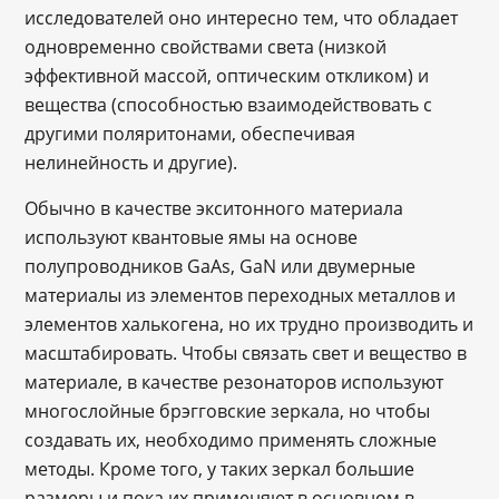
исследователей оно интересно тем, что обладает
одновременно свойствами света (низкой
эффективной массой, оптическим откликом) и
вещества (способностью взаимодействовать с
другими поляритонами, обеспечивая
нелинейность и другие).
Обычно в качестве экситонного материала
используют квантовые ямы на основе
полупроводников GaAs, GaN или двумерные
материалы из элементов переходных металлов и
элементов халькогена, но их трудно производить и
масштабировать. Чтобы связать свет и вещество в
материале, в качестве резонаторов используют
многослойные брэгговские зеркала, но чтобы
создавать их, необходимо применять сложные
методы. Кроме того, у таких зеркал большие
размеры и пока их применяют в основном в