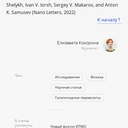
Shelykh, Ivan V. Iorsh, Sergey V. Makarov, and Anton
K. Samusev (Nano Letters, 2022)
К началу
Елизавета Кокорина
Журналист
Теги
Исследования
Физика
Научная статья
Галогенидные перовскиты
В статье
упомянуты
Новый физтех ИТМО