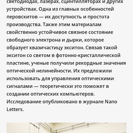
светодиодах, лазерах, сцинтилляторах и других
устройствах. Одна из главных особенностей
перовскитов — их доступность и простота
производства. Также этим материалам
свойственно устойчивое связное состояние
свободного электрона и дырки, которое
образует квазичастицу экситон. Связав такой
экситон со светом в фотонно-кристаллической
пластине, ученые получили рекордные значения
оптической нелинейности. Их предложили
использовать для управления оптическими
сигналами — теоретически это поможет в
создании оптических компьютеров.
Исследование опубликовано в журнале Nano
Letters.