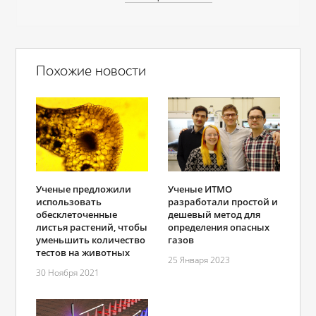
Похожие новости
Ученые предложили
Ученые ИТМО
использовать
разработали простой и
обесклеточенные
дешевый метод для
листья растений, чтобы
определения опасных
уменьшить количество
газов
тестов на животных
25 Января 2023
30 Ноября 2021