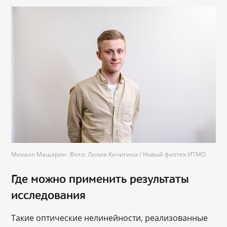
Михаил Машарин. Фото: Лилия Кичигина / Новый физтех ИТМО
Где можно применить результаты
исследования
Такие оптические нелинейности, реализованные