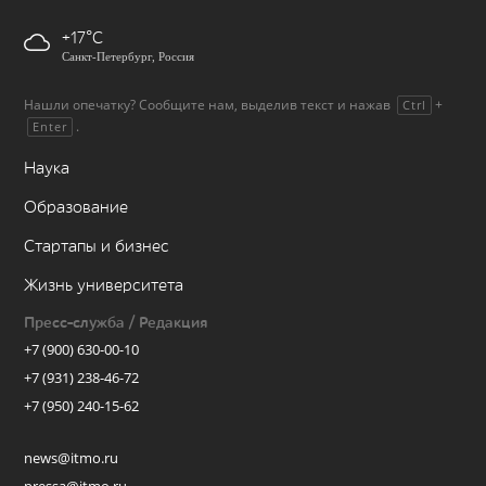
+17
Санкт-Петербург, Россия
Нашли опечатку? Сообщите нам, выделив текст и нажав
+
Ctrl
.
Enter
Наука
Образование
Стартапы и бизнес
Жизнь университета
Пресс-служба / Редакция
+7 (900) 630-00-10
+7 (931) 238-46-72
+7 (950) 240-15-62
news@itmo.ru