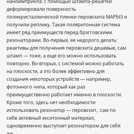
наноимпринта: с помощью штампа-решетки
деформировали поверхность
поликристаллической пленки перовскита MAPbI3 и
получили реплику. Такая поляритонная система
имеет ряд преимуществ перед брэгговскими
резонаторами. Во-первых, ее недорого делать:
реактивы для получения перовскита дешевые, сам
штамп — тоже, а еще его можно использовать
повторно. Во-вторых, с системой можно работать
на плоскости, а это более эффективно для
создания некоторых устройств — например,
фотонного чипа, который как раз
преимущественно работает именно в плоскости.
Кроме того, здесь нет необходимости
использовать резонатор — перовскит, сам по
себе активный экситонный материал,
одновременно выступает резонатором для себя
же.