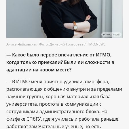
Алиса Чайковская. Фото: Дмитрий Григорьев / ITMO.NEWS
― Какое было первое впечатление от ИТМО,
когда только приехали? Были ли сложности в
адаптации на новом месте?
— В ИТМО меня приятно удивили атмосфера,
располагающая к общению внутри и за пределами
научной группы, хорошая материальная база
университета, простота в коммуникации с
сотрудниками административного блока. На
физфаке СПбГУ, где я училась и работала раньше,
работают замечательные ученые, но есть