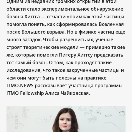
Одним из недавних громких открытий в этой
области стало экспериментальное обнаружение
бозона Хиггса — отчасти «поимка» этой частицы
помогла понять, как сформировалась Вселенная
после Большого взрыва. Но в физике частиц еще
много загадок. Чтобы разрешить их, ученые
строят теоретические модели — примерно такие
же, которые помогли Питеру Хиггсу предсказать
тот самый бозон. О том, как проходят такие
исследования, что такое закрученные частицы и
чем они могут быть полезны на практике,
ITMO.NEWS рассказывает участница программы
ITMO Fellowship Алиса Чайковская.