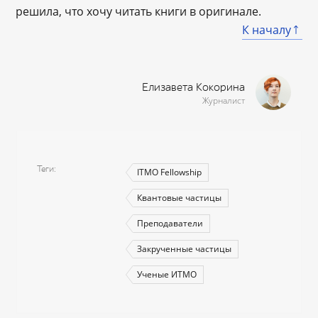
решила, что хочу читать книги в оригинале.
К началу
Елизавета Кокорина
Журналист
Теги
ITMO Fellowship
Квантовые частицы
Преподаватели
Закрученные частицы
Ученые ИТМО