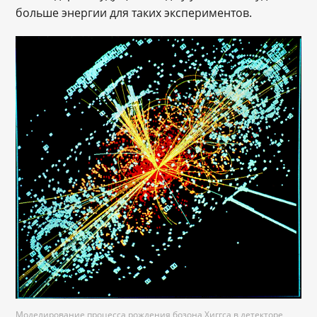
больше энергии для таких экспериментов.
Моделирование процесса рождения бозона Хиггса в детекторе