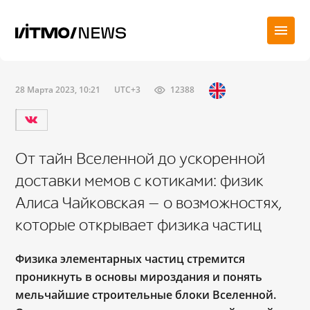
28 Марта 2023, 10:21
UTC+3
12388
От тайн Вселенной до ускоренной
доставки мемов с котиками: физик
Алиса Чайковская — о возможностях,
которые открывает физика частиц
Физика элементарных частиц стремится
проникнуть в основы мироздания и понять
мельчайшие строительные блоки Вселенной.