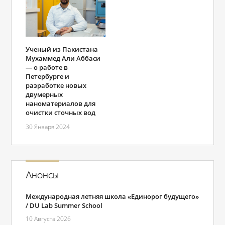
Ученый из Пакистана
Мухаммед Али Аббаси
— о работе в
Петербурге и
разработке новых
двумерных
наноматериалов для
очистки сточных вод
30 Января 2024
Анонсы
Международная летняя школа «Единорог будущего»
/ DU Lab Summer School
10 Августа 2026