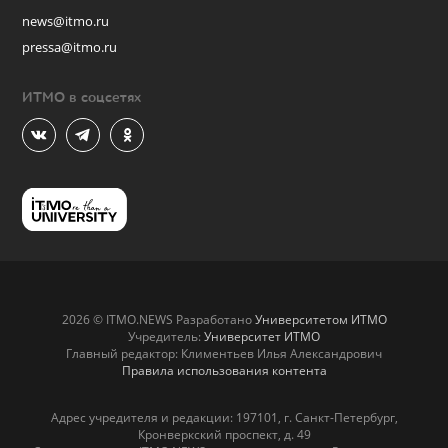
news@itmo.ru
pressa@itmo.ru
ИТМО в соцсетях
2026 © ITMO.NEWS Разработано
Университетом ИТМО
Учредитель:
Университет ИТМО
Главный редактор: Климентьев Илья Александрович
Правила использования контента
Адрес учредителя и редакции: 197101, г. Санкт-Петербург,
Кронверкский проспект, д. 49