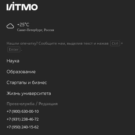
+25
Санкт-Петербург, Россия
Нашли опечатку? Сообщите нам, выделив текст и нажав
+
Ctrl
.
Enter
Наука
Образование
Стартапы и бизнес
Жизнь университета
Пресс-служба / Редакция
+7 (900) 630-00-10
+7 (931) 238-46-72
+7 (950) 240-15-62