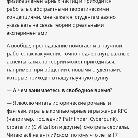
физике элементарных частиц и приходится
работать с абстрактными теоретическими
концепциями, мне кажется, студентам важно
указывать на связь теории с реальными
экспериментами.
А вообще, преподавание помогает и в научной
работе, так как умение точно подчеркнуть важные
аспекты каких-то теорий может пригодиться,
например, при общении с новыми студентами,
которые приходят в нашу научную группу.
― А чем занимаетесь в свободное время?
— Я люблю читать исторические романы и
фэнтези, играть в компьютерные игры жанра RPG
(например, последний Pathfinder, Cyberpunk),
стратегии (Civilization и другие), смотреть сериалы.
Читаю всё на английском, потому что лет в 17