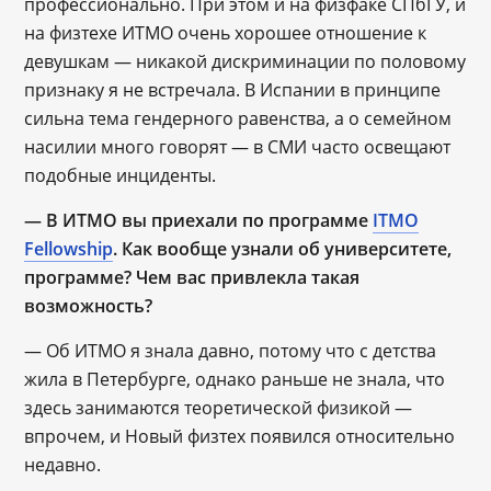
профессионально. При этом и на физфаке СПбГУ, и
на физтехе ИТМО очень хорошее отношение к
девушкам — никакой дискриминации по половому
признаку я не встречала. В Испании в принципе
сильна тема гендерного равенства, а о семейном
насилии много говорят — в СМИ часто освещают
подобные инциденты.
― В ИТМО вы приехали по программе
ITMO
Fellowship
. Как вообще узнали об университете,
программе? Чем вас привлекла такая
возможность?
— Об ИТМО я знала давно, потому что с детства
жила в Петербурге, однако раньше не знала, что
здесь занимаются теоретической физикой —
впрочем, и Новый физтех появился относительно
недавно.