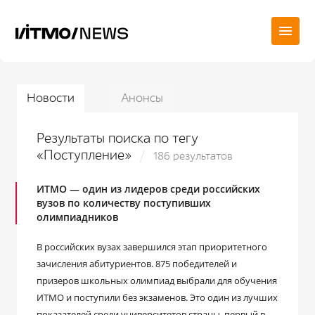
Новости
Анонсы
Результаты поиска по тегу
«Поступление»
186 результатов
ИТМО — один из лидеров среди российских
вузов по количеству поступивших
олимпиадников
В российских вузах завершился этап приоритетного
зачисления абитуриентов. 875 победителей и
призеров школьных олимпиад выбрали для обучения
ИТМО и поступили без экзаменов. Это один из лучших
показателей среди университетов страны, первый в