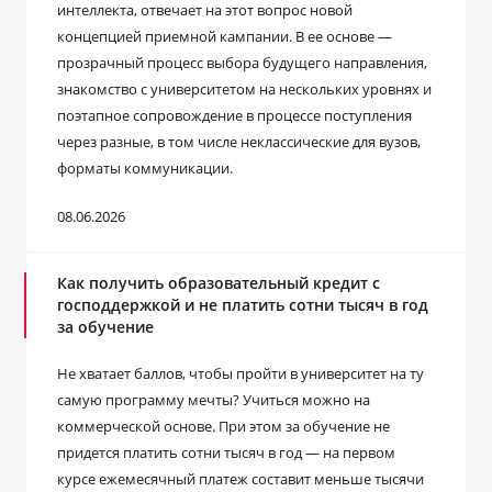
интеллекта, отвечает на этот вопрос новой
концепцией приемной кампании. В ее основе ―
прозрачный процесс выбора будущего направления,
знакомство с университетом на нескольких уровнях и
поэтапное сопровождение в процессе поступления
через разные, в том числе неклассические для вузов,
форматы коммуникации.
08.06.2026
Как получить образовательный кредит с
господдержкой и не платить сотни тысяч в год
за обучение
Не хватает баллов, чтобы пройти в университет на ту
самую программу мечты? Учиться можно на
коммерческой основе. При этом за обучение не
придется платить сотни тысяч в год ― на первом
курсе ежемесячный платеж составит меньше тысячи