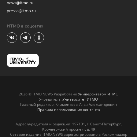
news@itmo.ru
pressa@itmo.ru
ИТМО в соцсетях
2026 © ITMO.NEWS Разработано
Университетом ИТМО
Учредитель:
Университет ИТМО
Главный редактор: Климентьев Илья Александрович
Правила использования контента
Адрес учредителя и редакции: 197101, г. Санкт-Петербург,
Кронверкский проспект, д. 49
Сетевое издание ITMO.NEWS зарегистрировано в Роскомнадзор