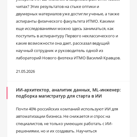
чипах? Этих результатов на стыке оптики и
двумерных материалов уже достигли ученые, а также
аспиранты физического факультета ИТМО. Какими
еще исследованиями можно здесь заниматься, как
поступить в аспирантуру Первого неклассического и
какие возможности она дает, рассказал ведущий
научный сотрудник и руководитель одной из
лабораторий Нового физтеха ИТМО Василий Кравцов.
21.05.2026
ИИ-архитектор, аналитик данных, ML-инженер:
подборка магистратур для старта в ИИ
Почти 40% российских компаний используют ИИ для
автоматизации бизнеса. Не снижается и спрос на
специалистов, не только умеющих работать с ИИ-
решениями, но и их создавать. Научиться