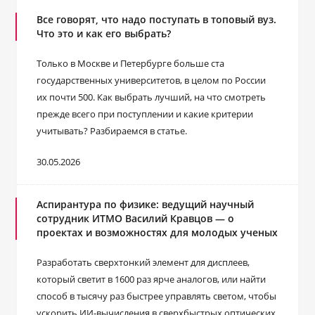
Все говорят, что надо поступать в топовый вуз.
Что это и как его выбрать?
Только в Москве и Петербурге больше ста
государственных университетов, в целом по России
их почти 500. Как выбрать лучший, на что смотреть
прежде всего при поступлении и какие критерии
учитывать? Разбираемся в статье.
30.05.2026
Аспирантура по физике: ведущий научный
сотрудник ИТМО Василий Кравцов — о
проектах и возможностях для молодых ученых
Разработать сверхтонкий элемент для дисплеев,
который светит в 1600 раз ярче аналогов, или найти
способ в тысячу раз быстрее управлять светом, чтобы
ускорить ИИ-вычисления в сверхбыстрых оптических