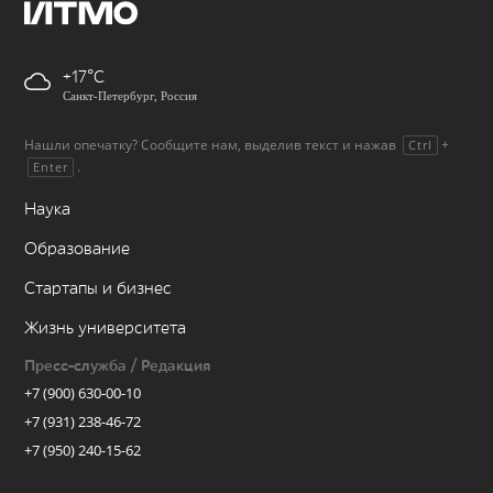
+17
Санкт-Петербург, Россия
Нашли опечатку? Сообщите нам, выделив текст и нажав
+
Ctrl
.
Enter
Наука
Образование
Стартапы и бизнес
Жизнь университета
Пресс-служба / Редакция
+7 (900) 630-00-10
+7 (931) 238-46-72
+7 (950) 240-15-62