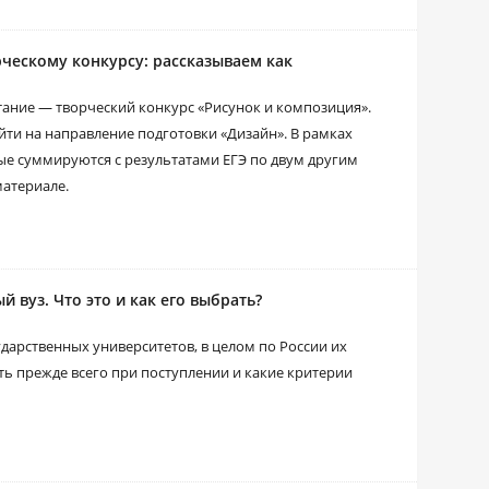
ческому конкурсу: рассказываем как
ание — творческий конкурс «Рисунок и композиция».
ти на направление подготовки «Дизайн». В рамках
ые суммируются с результатами ЕГЭ по двум другим
материале.
й вуз. Что это и как его выбрать?
ударственных университетов, в целом по России их
еть прежде всего при поступлении и какие критерии