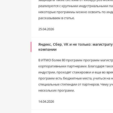
реализуются с крупными индустриальными пар
некоторые программы можно освоить по индив
рассказываем в статье.
25.04.2026
Яндекс, Сбер, VK и не только: магистр
компании
В ИТМО более 80 программ программ магистра
корпоративными партнерами. Благодаря тако
индустрии, проходят стажировки и еще во вре
программ есть бюджетные места, учиться на 
специальные стипендии от партнеров. Чему уч
нескольких программ.
14.04.2026