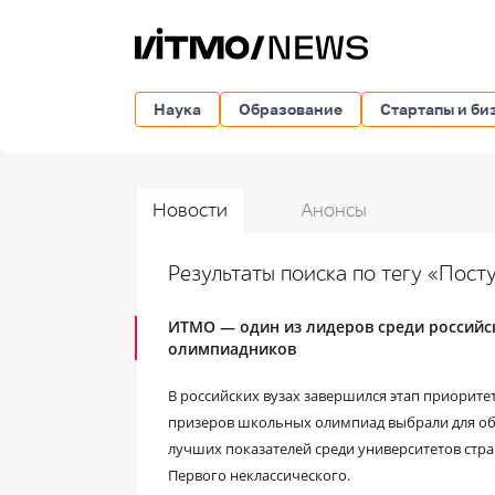
Наука
Образование
Стартапы и би
Новости
Анонсы
Результаты поиска по тегу «Пос
ИТМО — один из лидеров среди российс
олимпиадников
В российских вузах завершился этап приорите
призеров школьных олимпиад выбрали для обу
лучших показателей среди университетов стра
Первого неклассического.