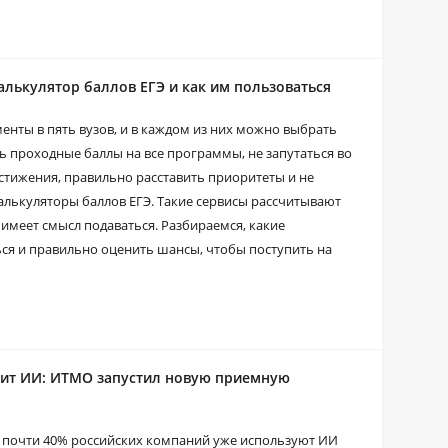
алькулятор баллов ЕГЭ и как им пользоваться
менты в пять вузов, и в каждом из них можно выбрать
ть проходные баллы на все программы, не запутаться во
стижения, правильно расставить приоритеты и не
алькуляторы баллов ЕГЭ. Такие сервисы рассчитывают
 имеет смысл подаваться. Разбираемся, какие
ься и правильно оценить шансы, чтобы поступить на
нит ИИ: ИТМО запустил новую приемную
: почти 40% российских компаний уже используют ИИ