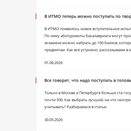
В ИТМО теперь можно поступить по твор
В ИТМО появилось новое вступительное испыт
По нему абитуриенты бакалавриата могут прой
экзамена можно набрать до 100 баллов, котор
предметам. Как всё устроено, рассказываем в 
01.06.2026
Все говорят, что надо поступать в топовы
Только в Москве и Петербурге больше ста гос
почти 500. Как выбрать лучший, на что смотр
учитывать? Разбираемся в статье.
30.05.2026