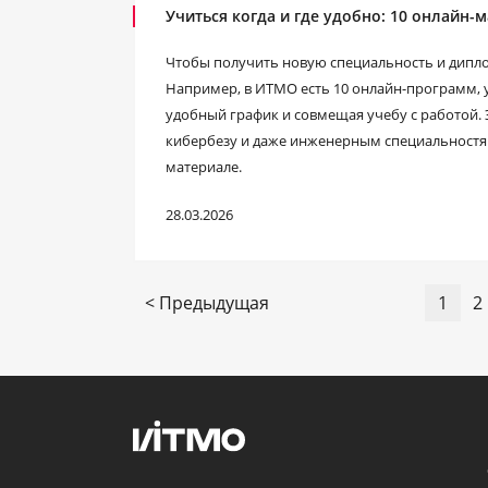
Учиться когда и где удобно: 10 онлайн-
Чтобы получить новую специальность и диплом
Например, в ИТМО есть 10 онлайн-программ, 
удобный график и совмещая учебу с работой. 
кибербезу и даже инженерным специальностям.
материале.
28.03.2026
< Предыдущая
1
2