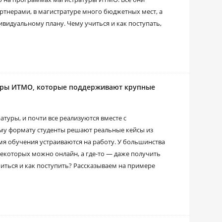
тнерами, в магистратуре много бюджетных мест, а
идуальному плану. Чему учиться и как поступать,
атуры ИТМО, которые поддерживают крупные
туры, и почти все реализуются вместе с
му формату студенты решают реальные кейсы из
мя обучения устраиваются на работу. У большинства
некоторых можно онлайн, а где-то ― даже получить
иться и как поступить? Рассказываем на примере