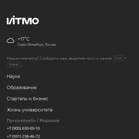
+17
Санкт-Петербург, Россия
Нашли опечатку? Сообщите нам, выделив текст и нажав
+
Ctrl
.
Enter
Наука
Образование
Стартапы и бизнес
Жизнь университета
Пресс-служба / Редакция
+7 (900) 630-00-10
+7 (931) 238-46-72