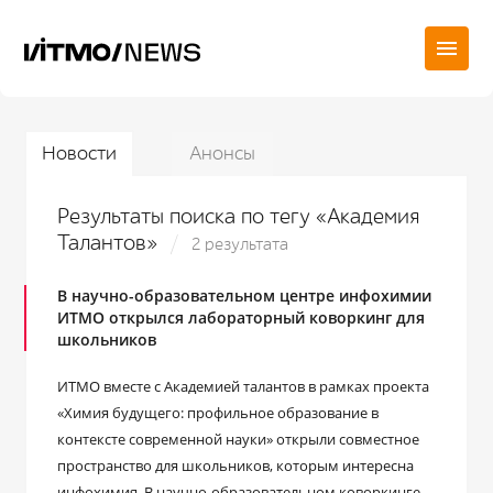
Новости
Анонсы
Результаты поиска по тегу «Академия
Талантов»
2 результата
В научно-образовательном центре инфохимии
ИТМО открылся лабораторный коворкинг для
школьников
ИТМО вместе с Академией талантов в рамках проекта
«Химия будущего: профильное образование в
контексте современной науки» открыли совместное
пространство для школьников, которым интересна
инфохимия. В научно-образовательном коворкинге