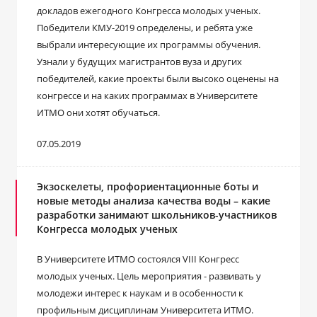
докладов ежегодного Конгресса молодых ученых.
Победители КМУ-2019 определены, и ребята уже
выбрали интересующие их программы обучения.
Узнали у будущих магистрантов вуза и других
победителей, какие проекты были высоко оценены на
конгрессе и на каких программах в Университете
ИТМО они хотят обучаться.
07.05.2019
Экзоскелеты, профориентационные боты и
новые методы анализа качества воды – какие
разработки занимают школьников-участников
Конгресса молодых ученых
В Университете ИТМО состоялся VIII Конгресс
молодых ученых. Цель мероприятия - развивать у
молодежи интерес к наукам и в особенности к
профильным дисциплинам Университета ИТМО.