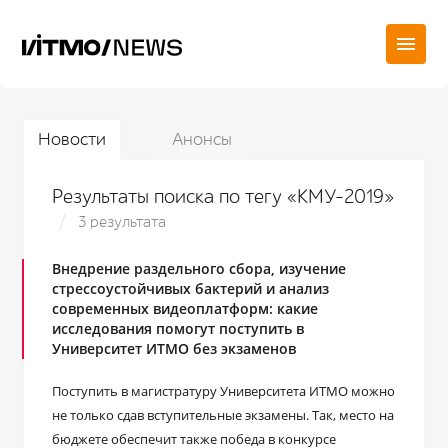
Новости
Анонсы
Результаты поиска по тегу «КМУ-2019»
3 результата
Внедрение раздельного сбора, изучение
стрессоустойчивых бактерий и анализ
современных видеоплатформ: какие
исследования помогут поступить в
Университет ИТМО без экзаменов
Поступить в магистратуру Университета ИТМО можно
не только сдав вступительные экзамены. Так, место на
бюджете обеспечит также победа в конкурсе