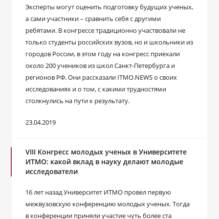
Эксперты могут оценить подготовку будущих ученых,
а сами участники – сравнить себя с другими
ребятами. В конгрессе традиционно участвовали не
только студенты российских вузов, но и школьники из
городов России, в этом году на конгресс приехали
около 200 учеников из школ Санкт-Петербурга и
регионов РФ. Они рассказали ITMO.NEWS о своих
исследованиях и о том, с какими трудностями
столкнулись на пути к результату.
23.04.2019
VIII Конгресс молодых ученых в Университете
ИТМО: какой вклад в науку делают молодые
исследователи
16 лет назад Университет ИТМО провел первую
межвузовскую конференцию молодых ученых. Тогда
в конференции приняли участие чуть более ста