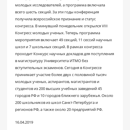
молодых исследователей, а программа включала
всего шесть секций. За эти годы конференция
получила всероссийское признание и статус
конгресса. В минувший понедельник открылся VIII
Конгресс молодых ученых. Теперь программа
мероприятия включает 49 секций, 11 сессий научных
школ и 7 школьных секций. В рамках конгресса
проходит Конкурс научных докладов для поступления
в магистратуру Университета ИТМО без
вступительных экзаменов. Сегодня в Конгрессе
принимает участие более двух с половиной тысяч
молодых ученых, аспирантов, магистрантов и
студентов из 200 высших учебных заведений 45
городов РФ и 10 городов ближнего зарубежья. Около
200 школьников из школ Санкт-Петербурга и
регионов РФ, а также около 20 предприятий РФ.
16.04.2019