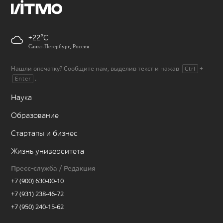
+22
Санкт-Петербург, Россия
Нашли опечатку? Сообщите нам, выделив текст и нажав
+
Ctrl
.
Enter
Наука
Образование
Стартапы и бизнес
Жизнь университета
Пресс-служба / Редакция
+7 (900) 630-00-10
+7 (931) 238-46-72
+7 (950) 240-15-62