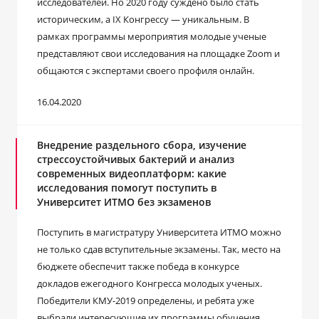
исследователей. Но 2020 году суждено было стать
историческим, а IX Конгрессу — уникальным. В
рамках программы мероприятия молодые ученые
представляют свои исследования на площадке Zoom и
общаются с экспертами своего профиля онлайн.
16.04.2020
Внедрение раздельного сбора, изучение
стрессоустойчивых бактерий и анализ
современных видеоплатформ: какие
исследования помогут поступить в
Университет ИТМО без экзаменов
Поступить в магистратуру Университета ИТМО можно
не только сдав вступительные экзамены. Так, место на
бюджете обеспечит также победа в конкурсе
докладов ежегодного Конгресса молодых ученых.
Победители КМУ-2019 определены, и ребята уже
выбрали интересующие их программы обучения.