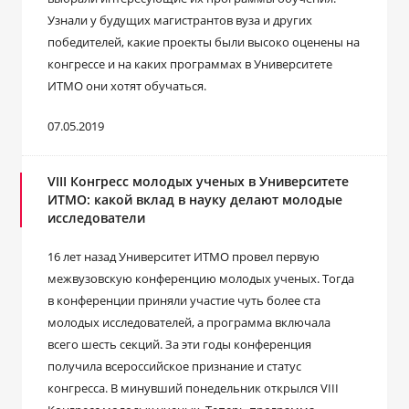
Узнали у будущих магистрантов вуза и других
победителей, какие проекты были высоко оценены на
конгрессе и на каких программах в Университете
ИТМО они хотят обучаться.
07.05.2019
VIII Конгресс молодых ученых в Университете
ИТМО: какой вклад в науку делают молодые
исследователи
16 лет назад Университет ИТМО провел первую
межвузовскую конференцию молодых ученых. Тогда
в конференции приняли участие чуть более ста
молодых исследователей, а программа включала
всего шесть секций. За эти годы конференция
получила всероссийское признание и статус
конгресса. В минувший понедельник открылся VIII