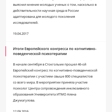
выяснил мнение молодых ученых о том, насколько в
действительности научная среда в России
адаптирована для молодого поколения
исследователей.
19.04.2017
Итоги Европейского конгресса по когнитивно-
поведенческой психотерапии
В начале сентября в Стокгольме прошел 46-ой
Европейский конгресс по когнитивно-поведенческой
психотерапии с участием свыше 800 специалистов
со всего мира. В мероприятии приняла участие
психолог Центра сопровождения инклюзивного
образования Университета ИТМО Алена
Джумагулова.
12.09.2016