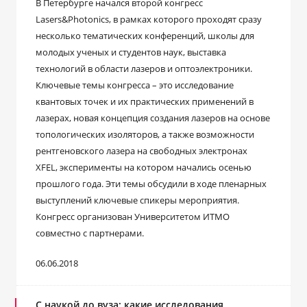
В Петербурге начался второй конгресс
Lasers&Photonics, в рамках которого проходят сразу
несколько тематических конференций, школы для
молодых ученых и студентов наук, выставка
технологий в области лазеров и оптоэлектроники.
Ключевые темы конгресса – это исследование
квантовых точек и их практических применений в
лазерах, новая концепция создания лазеров на основе
топологических изоляторов, а также возможности
рентгеновского лазера на свободных электронах
XFEL, эксперименты на котором начались осенью
прошлого года. Эти темы обсудили в ходе пленарных
выступлений ключевые спикеры мероприятия.
Конгресс организован Университетом ИТМО
совместно с партнерами.
06.06.2018
С наукой до вуза: какие исследования