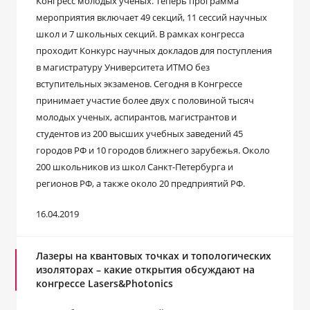
Конгресс молодых ученых. Теперь программа
мероприятия включает 49 секций, 11 сессий научных
школ и 7 школьных секций. В рамках конгресса
проходит Конкурс научных докладов для поступления
в магистратуру Университета ИТМО без
вступительных экзаменов. Сегодня в Конгрессе
принимает участие более двух с половиной тысяч
молодых ученых, аспирантов, магистрантов и
студентов из 200 высших учебных заведений 45
городов РФ и 10 городов ближнего зарубежья. Около
200 школьников из школ Санкт-Петербурга и
регионов РФ, а также около 20 предприятий РФ.
16.04.2019
Лазеры на квантовых точках и топологических
изоляторах – какие открытия обсуждают на
конгрессе Lasers&Photonics