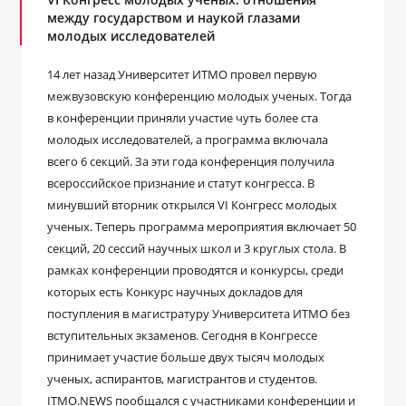
между государством и наукой глазами
молодых исследователей
14 лет назад Университет ИТМО провел первую
межвузовскую конференцию молодых ученых. Тогда
в конференции приняли участие чуть более ста
молодых исследователей, а программа включала
всего 6 секций. За эти года конференция получила
всероссийское признание и статут конгресса. В
минувший вторник открылся VI Конгресс молодых
ученых. Теперь программа мероприятия включает 50
секций, 20 сессий научных школ и 3 круглых стола. В
рамках конференции проводятся и конкурсы, среди
которых есть Конкурс научных докладов для
поступления в магистратуру Университета ИТМО без
вступительных экзаменов. Сегодня в Конгрессе
принимает участие больше двух тысяч молодых
ученых, аспирантов, магистрантов и студентов.
ITMO.NEWS пообщался с участниками конференции и