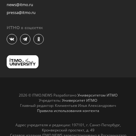
news@itmo.ru
pressa@itmo.ru
ИТМО в соцсетях
2026 © ITMO.NEWS Разработано
Университетом ИТМО
Учредитель:
Университет ИТМО
Главный редактор: Климентьев Илья Александрович
Правила использования контента
Адрес учредителя и редакции: 197101, г. Санкт-Петербург,
Кронверкский проспект, д. 49
Сетевое издание ITMO.NEWS зарегистрировано в Роскомнадзор