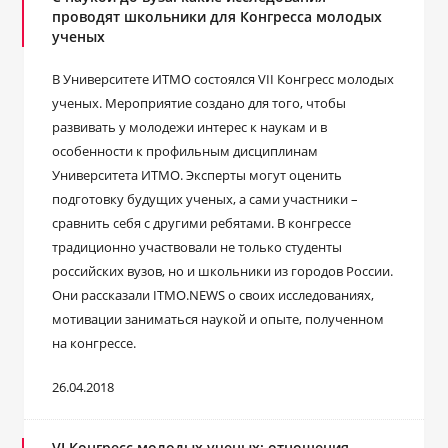
проводят школьники для Конгресса молодых
ученых
В Университете ИТМО состоялся VII Конгресс молодых
ученых. Мероприятие создано для того, чтобы
развивать у молодежи интерес к наукам и в
особенности к профильным дисциплинам
Университета ИТМО. Эксперты могут оценить
подготовку будущих ученых, а сами участники –
сравнить себя с другими ребятами. В конгрессе
традиционно участвовали не только студенты
российских вузов, но и школьники из городов России.
Они рассказали ITMO.NEWS о своих исследованиях,
мотивации заниматься наукой и опыте, полученном
на конгрессе.
26.04.2018
VI Конгресс молодых ученых: отношения