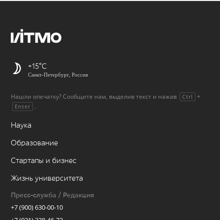
+15
Санкт-Петербург, Россия
Нашли опечатку? Сообщите нам, выделив текст и нажав
+
Ctrl
.
Enter
Наука
Образование
Стартапы и бизнес
Жизнь университета
Пресс-служба / Редакция
+7 (900) 630-00-10