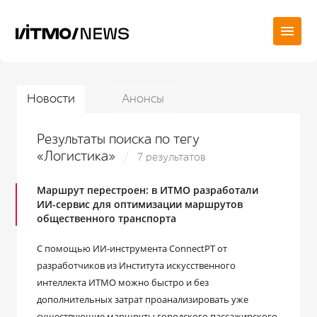
Новости
Анонсы
Результаты поиска по тегу
«Логистика»
7 результатов
Маршрут перестроен: в ИТМО разработали
ИИ-сервис для оптимизации маршрутов
общественного транспорта
С помощью ИИ-инструмента ConnectPT от
разработчиков из Института искусственного
интеллекта ИТМО можно быстро и без
дополнительных затрат проанализировать уже
существующие маршруты городского пассажирского