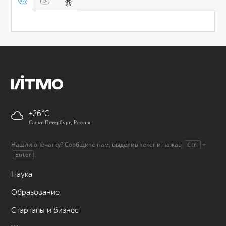
+26
Санкт-Петербург, Россия
Нашли опечатку? Сообщите нам, выделив текст и нажав
+
Ctrl
.
Enter
Наука
Образование
Стартапы и бизнес