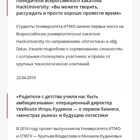
Победители Всероссийского хакатона
HackUniversity: «Вы можете творить,
рассуждать и просто хорошо провести время»
Студенты Университета ИТМО заняли первые места на
Всероссийском университетском хакатоне
HackUniversity по направлениям «Логистика» и «Big
Data». Узнали подробнее о соревновании, сложностях,
с которыми столкнулись участники, и призах от
крупных технологических компаний.
22.04.2019
«Родители с детства учили нас быть
амбициозными»: операционный директор
VeeRoute Игорь Кудинов — о первом бизнесе,
«монстрах рынка» и будущем логистики
В 2014 году проект выпускников Университета ИТМО
и СПбГУ — братьев Владислава и Михаила Кудиновых