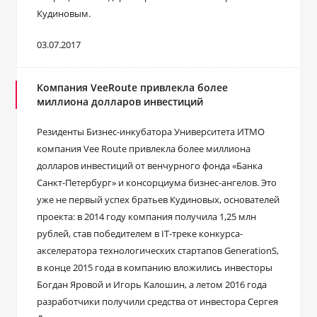
Кудиновым.
03.07.2017
Компания VeeRoute привлекла более
миллиона долларов инвестиций
Резиденты Бизнес-инкубатора Университета ИТМО
компания Vee Route привлекла более миллиона
долларов инвестиций от венчурного фонда «Банка
Санкт-Петербург» и консорциума бизнес-ангелов. Это
уже не первый успех братьев Кудиновых, основателей
проекта: в 2014 году компания получила 1,25 млн
рублей, став победителем в IT-треке конкурса-
акселератора технологических стартапов GenerationS,
в конце 2015 года в компанию вложились инвесторы
Богдан Яровой и Игорь Калошин, а летом 2016 года
разработчики получили средства от инвестора Сергея