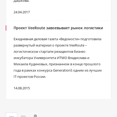
Дашкова.
24.04.2017
Проект VeeRoute завоевывает рынок логистики
Ежедневная деловая газета «Ведомости» подготовила
развернутый материал о проекте VeeRoute –
логистическом стартапе резидентов бизнес-
инкубатора Университета ИТМО Владислава и
Михаила Кудиновых, признанном в конце прошлого
года в рамках конкурса GenerationS одним из лучших
IT-проектов России.
14.08.2015