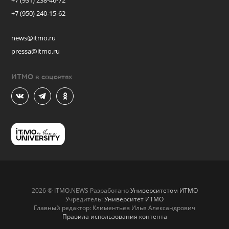
+7 (931) 238-46-72
+7 (950) 240-15-62
news@itmo.ru
pressa@itmo.ru
ИТМО в соцсетях
2026 © ITMO.NEWS Разработано
Университетом ИТМО
Учредитель:
Университет ИТМО
Главный редактор: Климентьев Илья Александрович
Правила использования контента