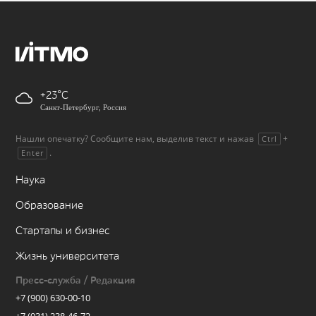
+23
Санкт-Петербург, Россия
Нашли опечатку? Сообщите нам, выделив текст и нажав
+
Ctrl
.
Enter
Наука
Образование
Стартапы и бизнес
Жизнь университета
Пресс-служба / Редакция
+7 (900) 630-00-10