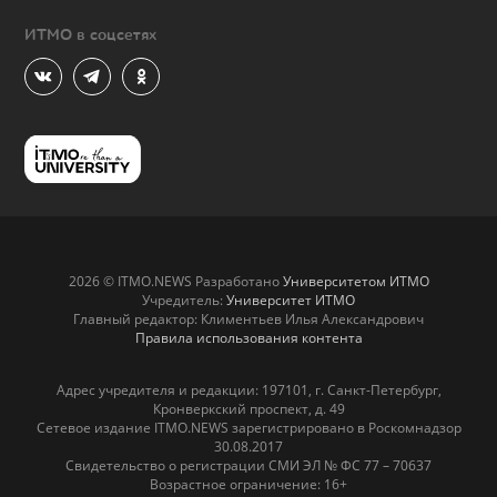
ИТМО в соцсетях
2026 © ITMO.NEWS Разработано
Университетом ИТМО
Учредитель:
Университет ИТМО
Главный редактор: Климентьев Илья Александрович
Правила использования контента
Адрес учредителя и редакции: 197101, г. Санкт-Петербург,
Кронверкский проспект, д. 49
Сетевое издание ITMO.NEWS зарегистрировано в Роскомнадзор
30.08.2017
Свидетельство о регистрации СМИ ЭЛ № ФС 77 – 70637
Возрастное ограничение: 16+