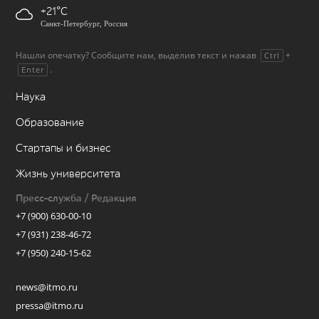
+21
Санкт-Петербург, Россия
Нашли опечатку? Сообщите нам, выделив текст и нажав
+
Ctrl
.
Enter
Наука
Образование
Стартапы и бизнес
Жизнь университета
Пресс-служба / Редакция
+7 (900) 630-00-10
+7 (931) 238-46-72
+7 (950) 240-15-62
news@itmo.ru
pressa@itmo.ru