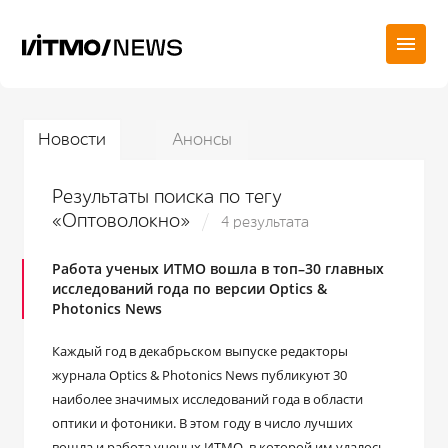
Новости
Анонсы
Результаты поиска по тегу
«Оптоволокно»
4 результата
Работа ученых ИТМО вошла в топ–30 главных
исследований года по версии Optics &
Photonics News
Каждый год в декабрьском выпуске редакторы
журнала Optics & Photonics News публикуют 30
наиболее значимых исследований года в области
оптики и фотоники. В этом году в число лучших
вошла и работа ученых ИТМО, в которой им удалось