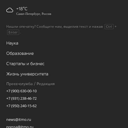
+18
Санкт-Петербург, Россия
Нашли опечатку? Сообщите нам, выделив текст и нажав
+
Ctrl
.
Enter
Наука
Образование
Стартапы и бизнес
Жизнь университета
Пресс-служба / Редакция
+7 (900) 630-00-10
+7 (931) 238-46-72
+7 (950) 240-15-62
news@itmo.ru
pressa@itmo.ru