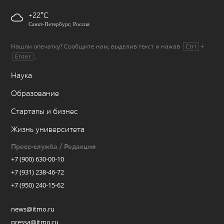
+22
Санкт-Петербург, Россия
Нашли опечатку? Сообщите нам, выделив текст и нажав
+
Ctrl
.
Enter
Наука
Образование
Стартапы и бизнес
Жизнь университета
Пресс-служба / Редакция
+7 (900) 630-00-10
+7 (931) 238-46-72
+7 (950) 240-15-62
news@itmo.ru
pressa@itmo.ru