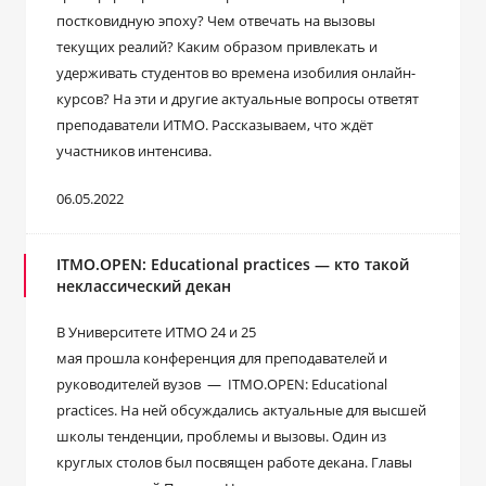
постковидную эпоху? Чем отвечать на вызовы
текущих реалий? Каким образом привлекать и
удерживать студентов во времена изобилия онлайн-
курсов? На эти и другие актуальные вопросы ответят
преподаватели ИТМО. Рассказываем, что ждёт
участников интенсива.
06.05.2022
ITMO.OPEN: Educational practices — кто такой
неклассический декан
В Университете ИТМО 24 и 25
мая прошла конференция для преподавателей и
руководителей вузов — ITMO.OPEN: Educational
practices. На ней обсуждались актуальные для высшей
школы тенденции, проблемы и вызовы. Один из
круглых столов был посвящен работе декана. Главы