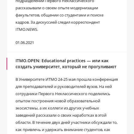
подразделений Первого Неклассического
рассказывали о своем опыте модернизации
факультетов, общении со студентами и поиске
кадров. За дискуссией следил корреспондент
ITMO.NEWS.
01.06.2021
ITMO.OPEN: Educational practices — или как
создать университет, который не прогуливают
В Университете ИТМО 24-25 мая прошла конференция
для преподавателей и руководителей вузов. На ней
сотрудники Первого Неклассического поделились
опытом построения новой образовательной
экосистемы, а их коллеги из других учебных
заведений рассказали о своих наработках в этой
области. В течение двух дней участники обсуждали то,
как привлечь и удержать внимание студентов, как