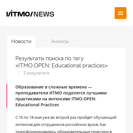
Новости
Анонсы
Результаты поиска по тегу
«ITMO.OPEN: Educational practices»
3 результата
Образование в сложные времена —
преподаватели ИТМО поделятся лучшими
практиками на интенсиве ITMO.OPEN:
Educational Practices
С 16 по 18 мая уже во второй раз пройдёт обучающий
интенсив для сотрудников российских вузов. Как
трансформировались образовательные практики в