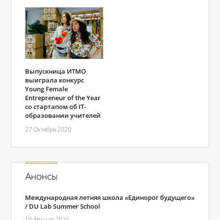
Выпускница ИТМО
выиграла конкурс
Young Female
Entrepreneur of the Year
со стартапом об IT-
образовании учителей
27 Октября 2020
Анонсы
Международная летняя школа «Единорог будущего»
/ DU Lab Summer School
10 Августа 2026