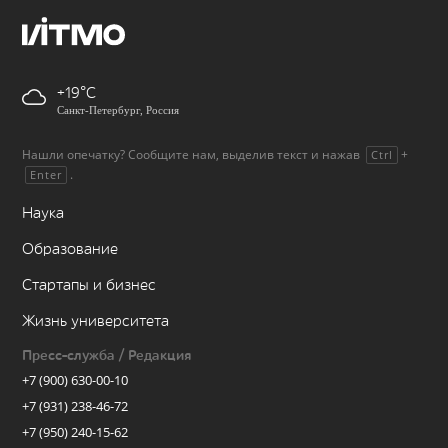
+19
Санкт-Петербург, Россия
Нашли опечатку? Сообщите нам, выделив текст и нажав
+
Ctrl
.
Enter
Наука
Образование
Стартапы и бизнес
Жизнь университета
Пресс-служба / Редакция
+7 (900) 630-00-10
+7 (931) 238-46-72
+7 (950) 240-15-62