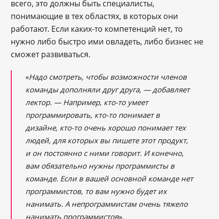
всего, это должны быть специалисты,
понимающие в тех областях, в которых они
работают. Если каких-то компетенций нет, то
нужно либо быстро ими овладеть, либо бизнес не
сможет развиваться.
«
Надо смотреть, чтобы возможности членов
команды дополняли друг друга,
― добавляет
лектор. ― Н
апример, кто-то умеет
программировать, кто-то понимает в
дизайне, кто-то очень хорошо понимает тех
людей, для которых вы пишете этот продукт,
и он постоянно с ними говорит. И конечно,
вам обязательно нужны программисты в
команде. Если в вашей основной команде нет
программистов, то вам нужно будет их
нанимать. А непрограммистам очень тяжело
нанимать программистов
».