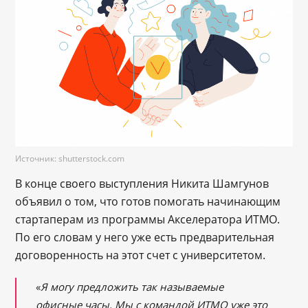
Источник: shutterstock.com
В конце своего выступления Никита Шамгунов
объявил о том, что готов помогать начинающим
стартаперам из программы Акселератора ИТМО.
По его словам у него уже есть предварительная
договоренность на этот счет с университетом.
«
Я могу предложить так называемые
офисные часы. Мы с командой ИТМО уже это