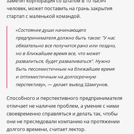
заметит корпорация со штатом в 10 тысяч
человек, может поставить на грань закрытия
стартап с маленькой командой.
«
Состояние души начинающего
предпринимателя должно быть такое: "У нас
обязательно все получится рано или поздно,
но в ближайшее время все, что может
развалиться, будет разваливаться". Нужно
быть пессимистичным на ближайшее время
и оптимистичным на долгосрочную
перспективу
», ― делает вывод Шамгунов.
Способного и перспективного предпринимателя
отличает не наличие проблем, а умение с ними
своевременно справляться и делать так, чтобы
они не преследовали компанию на протяжении
долгого времени, считает лектор.