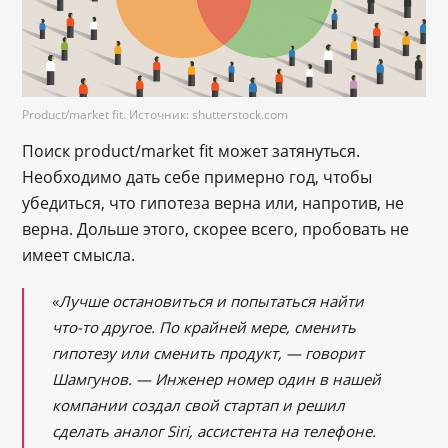
Product/market fit. Источник: shutterstock.com
Поиск product/market fit может затянуться.
Необходимо дать себе примерно год, чтобы
убедиться, что гипотеза верна или, напротив, не
верна. Дольше этого, скорее всего, пробовать не
имеет смысла.
«
Лучше остановиться и попытаться найти
что-то другое. По крайней мере, сменить
гипотезу или сменить продукт,
― говорит
Шамгунов
. ― Инженер номер один в нашей
компании создал свой стартап и решил
сделать аналог Siri, ассистента на телефоне.