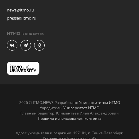
news@itmo.ru
pressa@itmo.ru
ИТМО в соцсетях
2026 © ITMO.NEWS Разработано
Университетом ИТМО
Учредитель:
Университет ИТМО
Главный редактор: Климентьев Илья Александрович
Правила использования контента
Адрес учредителя и редакции: 197101, г. Санкт-Петербург,
Кронверкский проспект, д. 49