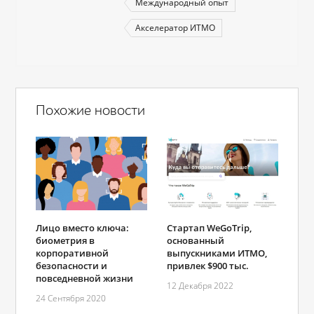
Международный опыт
Акселератор ИТМО
Похожие новости
Лицо вместо ключа:
Стартап WeGoTrip,
биометрия в
основанный
корпоративной
выпускниками ИТМО,
безопасности и
привлек $900 тыс.
повседневной жизни
12 Декабря 2022
24 Сентября 2020