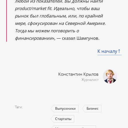
любой из показателей. Вы должны найти
product/market fit. Идеально, чтобы ваш
рынок был глобальным, или, по крайней
мере, сфокусирован на Северной Америке.
Тогда мы можем поговорить о
финансировании
», ― сказал Шамгунов.
К началу
Константин Крылов
Журналист
Теги
Выпускники
Бизнес
Стартапы