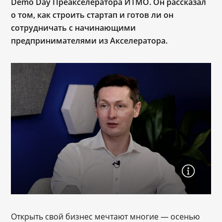
Demo Day Преакселератора ИТМО. Он рассказал
о том, как строить стартап и готов ли он
сотрудничать с начинающими
предпринимателями из Акселератора.
Открыть свой бизнес мечтают многие ― осенью