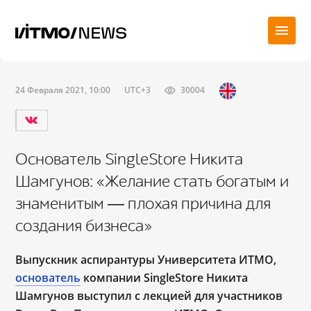
24 Февраля 2021, 10:00
UTC+3
30004
Основатель SingleStore Никита
Шамгунов: «Желание стать богатым и
знаменитым ― плохая причина для
создания бизнеса»
Выпускник аспирантуры Университета ИТМО,
основатель
компании SingleStore Никита
Шамгунов выступил с лекцией для участников