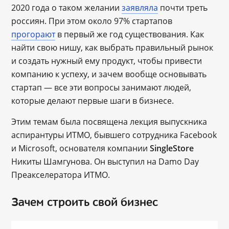
2020 года о таком желании
заявляла
почти треть
россиян. При этом около 97% стартапов
прогорают
в первый же год существования. Как
найти свою нишу, как выбрать правильный рынок
и создать нужный ему продукт, чтобы привести
компанию к успеху, и зачем вообще основывать
стартап ― все эти вопросы занимают людей,
которые делают первые шаги в бизнесе.
Этим темам была посвящена лекция выпускника
аспирантуры ИТМО, бывшего сотрудника Facebook
и Microsoft, основателя компании
SingleStore
Никиты Шамгунова. Он выступил на Damo Day
Преакселератора ИТМО.
Зачем строить свой бизнес