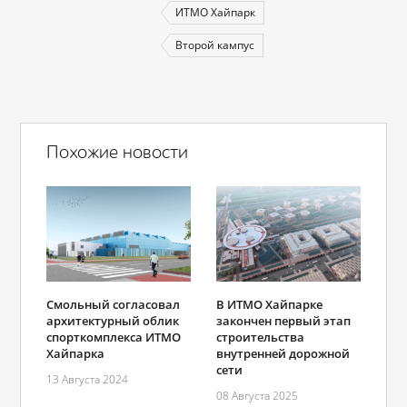
ИТМО Хайпарк
Второй кампус
Похожие новости
В ИТМО Хайпарке
Смольный согласовал
закончен первый этап
архитектурный облик
строительства
спорткомплекса ИТМО
внутренней дорожной
Хайпарка
сети
13 Августа 2024
08 Августа 2025