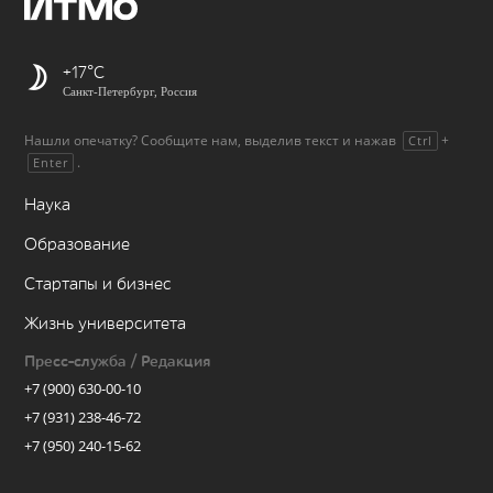
+17
Санкт-Петербург, Россия
Нашли опечатку? Сообщите нам, выделив текст и нажав
+
Ctrl
.
Enter
Наука
Образование
Стартапы и бизнес
Жизнь университета
Пресс-служба / Редакция
+7 (900) 630-00-10
+7 (931) 238-46-72
+7 (950) 240-15-62