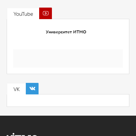
YouTube
Университет ИТМО
VK