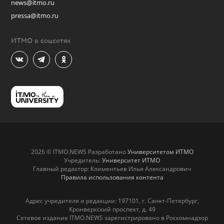
news@itmo.ru
pressa@itmo.ru
ИТМО в соцсетях
2026 © ITMO.NEWS Разработано
Университетом ИТМО
Учредитель:
Университет ИТМО
Главный редактор: Климентьев Илья Александрович
Правила использования контента
Адрес учредителя и редакции: 197101, г. Санкт-Петербург,
Кронверкский проспект, д. 49
Сетевое издание ITMO.NEWS зарегистрировано в Роскомнадзор