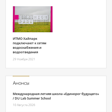
ИТМО Хайпарк
подключают к сетям
водоснабжения и
водоотведения
29 Ноября 2021
Анонсы
Международная летняя школа «Единорог будущего»
/ DU Lab Summer School
10 Августа 2026