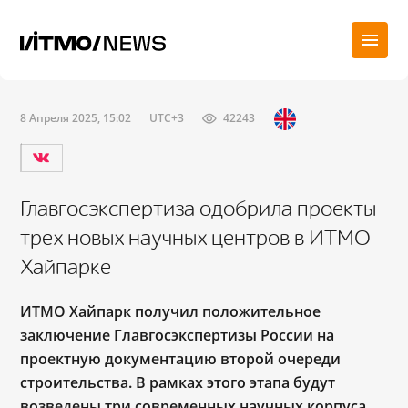
8 Апреля 2025, 15:02
UTC+3
42243
Главгосэкспертиза одобрила проекты
трех новых научных центров в ИТМО
Хайпарке
ИТМО Хайпарк получил положительное
заключение Главгосэкспертизы России на
проектную документацию второй очереди
строительства. В рамках этого этапа будут
возведены три современных научных корпуса