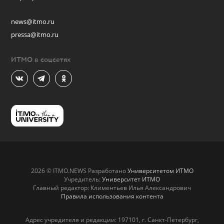
news@itmo.ru
pressa@itmo.ru
ИТМО в соцсетях
2026 © ITMO.NEWS Разработано
Университетом ИТМО
Учредитель:
Университет ИТМО
Главный редактор: Климентьев Илья Александрович
Правила использования контента
Адрес учредителя и редакции: 197101, г. Санкт-Петербург,