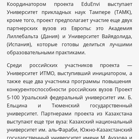
Координатором проекта EduEnvi выступает
Университет прикладных наук Тампере (ТАМК),
кроме того, проект предполагает участие еще двух
партнерских вузов из Европы: это Академия
Лиллебальта (Дания) и Университет Вайядолида,
(Испания), которые готовы делиться лучшими
образовательными практиками.
Среди российских участников проекта —
Университет ИТМО, выступивший инициатором, а
также еще два участника программы повышения
конкурентоспособности российских вузов Проект
5-100 Уральский федеральный университет им. Б.
Ельцина и Тюменский государственный
университет. Партнерами проекта из Казахстана
выступают еще три вуза: Казахский национальный
университет им. аль-Фараби, Южно-Казахстанский
государственный университет имени М. Ауэзова и