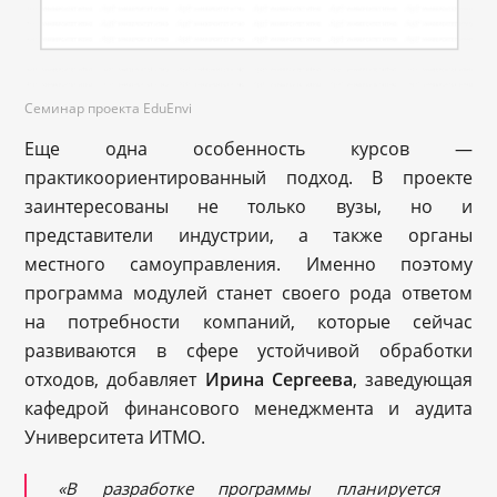
Семинар проекта EduEnvi
Еще одна особенность курсов —
практикоориентированный подход. В проекте
заинтересованы не только вузы, но и
представители индустрии, а также органы
местного самоуправления. Именно поэтому
программа модулей станет своего рода ответом
на потребности компаний, которые сейчас
развиваются в сфере устойчивой обработки
отходов, добавляет
Ирина Сергеева
, заведующая
кафедрой финансового менеджмента и аудита
Университета ИТМО.
«В разработке программы планируется