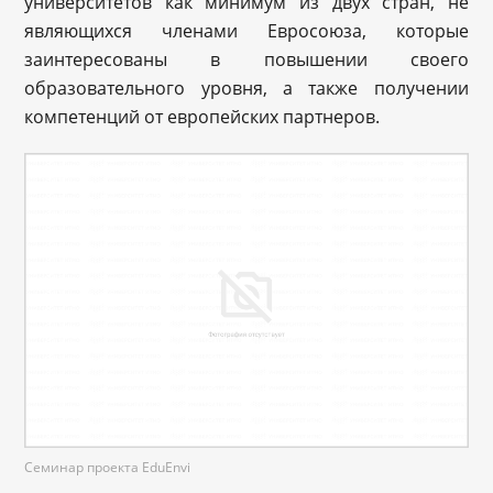
университетов как минимум из двух стран, не
являющихся членами Евросоюза, которые
заинтересованы в повышении своего
образовательного уровня, а также получении
компетенций от европейских партнеров.
Семинар проекта EduEnvi