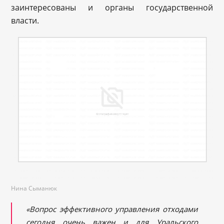
заинтересованы и органы государственной
власти.
Нина Сыманюк
«Вопрос эффективного управления отходами
сегодня очень важен и для Уральского