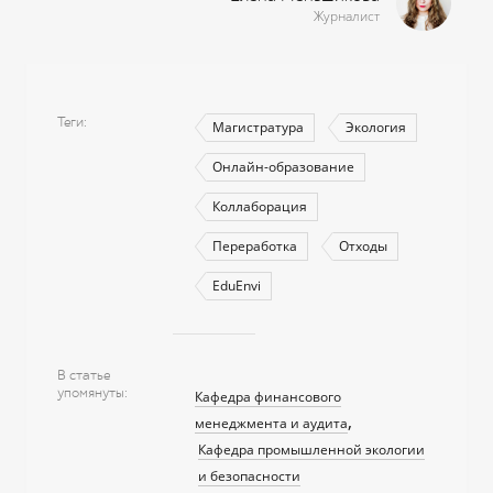
Журналист
Теги
Магистратура
Экология
Онлайн-образование
Коллаборация
Переработка
Отходы
EduEnvi
В статье
упомянуты
Кафедра финансового
менеджмента и аудита
Кафедра промышленной экологии
и безопасности