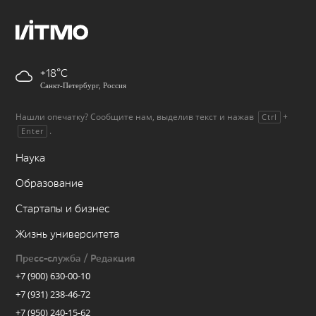
+18
Санкт-Петербург, Россия
Нашли опечатку? Сообщите нам, выделив текст и нажав
+
Ctrl
.
Enter
Наука
Образование
Стартапы и бизнес
Жизнь университета
Пресс-служба / Редакция
+7 (900) 630-00-10
+7 (931) 238-46-72
+7 (950) 240-15-62