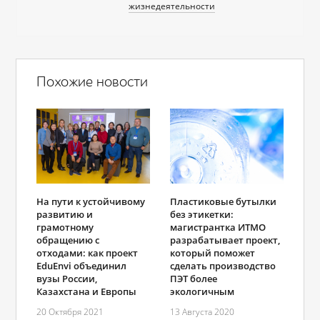
жизнедеятельности
Похожие новости
На пути к устойчивому
Пластиковые бутылки
развитию и
без этикетки:
грамотному
магистрантка ИТМО
обращению с
разрабатывает проект,
отходами: как проект
который поможет
EduEnvi объединил
сделать производство
вузы России,
ПЭТ более
Казахстана и Европы
экологичным
20 Октября 2021
13 Августа 2020