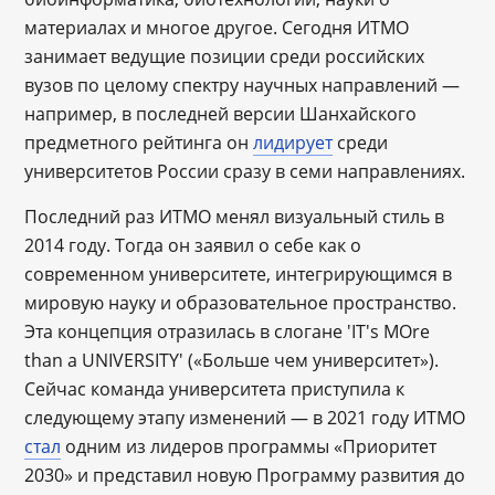
материалах и многое другое. Сегодня ИТМО
занимает ведущие позиции среди российских
вузов по целому спектру научных направлений ―
например, в последней версии Шанхайского
предметного рейтинга он
лидирует
среди
университетов России сразу в семи направлениях.
Последний раз ИТМО менял визуальный стиль в
2014 году. Тогда он заявил о себе как о
современном университете, интегрирующимся в
мировую науку и образовательное пространство.
Эта концепция отразилась в слогане 'IT's MOre
than a UNIVERSITY' («Больше чем университет»).
Сейчас команда университета приступила к
следующему этапу изменений ― в 2021 году ИТМО
стал
одним из лидеров программы «Приоритет
2030» и представил новую Программу развития до