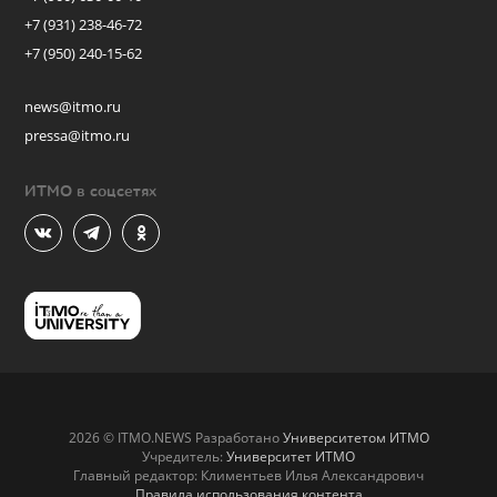
+7 (931) 238-46-72
+7 (950) 240-15-62
news@itmo.ru
pressa@itmo.ru
ИТМО в соцсетях
2026 © ITMO.NEWS Разработано
Университетом ИТМО
Учредитель:
Университет ИТМО
Главный редактор: Климентьев Илья Александрович
Правила использования контента