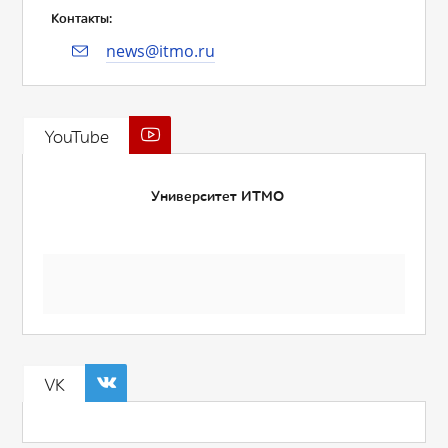
Контакты:
news@itmo.ru
YouTube
Университет ИТМО
VK