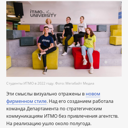
Студенты ИТМО в 2022 году. Фото: Мегабайт Медиа
Эти смыслы визуально отражены в
новом
фирменном стиле
. Над его созданием работала
команда Департамента по стратегическим
коммуникациям ИТМО без привлечения агентств.
На реализацию ушло около полугода.