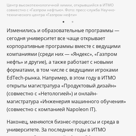
Центр высокотехнологичной химии, открывшийся в ИТМО
совместно с «Газпром нефтью». Фото: пресс-служба Научно-
технического центра «Газпром нефти»
Изменились и образовательные программы ―
сегодня университет все чаще открывает
корпоративные программы вместе с ведущими
компаниями (среди них ― «Яндекс», «Газпром
нефть» и другие), а также работает с новыми
форматами, в том числе с ведущими игроками
EdTech-рынка. Например, в этом году в ИТМО
открыты магистратура «Продуктовый дизайн»
(совместно с «Нетологией») и онлайн-
магистратура «Инженерия машинного обучения»
(совместно с компанией Napoleon IT).
Наконец, меняются бизнес-процессы и среда в
университете. За последние годы в ИТМО