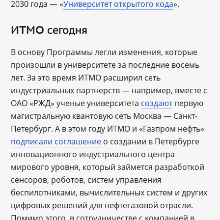
2030 года ― «
Университет открытого кода
».
ИТМО сегодня
В основу Программы легли изменения, которые
произошли в университете за последние восемь
лет. За это время ИТМО расширил сеть
индустриальных партнерств ― например, вместе с
ОАО «РЖД» ученые университета
создают
первую
магистральную квантовую сеть Москва ― Санкт-
Петербург. А в этом году ИТМО и «Газпром нефть»
подписали соглашение
о создании в Петербурге
инновационного индустриального центра
мирового уровня, который займется разработкой
сенсоров, роботов, систем управления
беспилотниками, вычислительных систем и других
цифровых решений для нефтегазовой отрасли.
Помимо этого, в сотрудничестве с компанией в