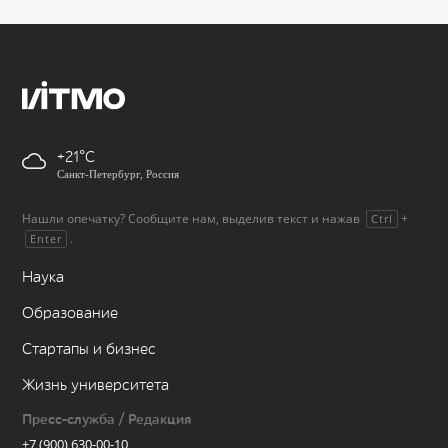
+21
Санкт-Петербург, Россия
Нашли опечатку? Сообщите нам, выделив текст и нажав
+
Ctrl
.
Enter
Наука
Образование
Стартапы и бизнес
Жизнь университета
Пресс-служба / Редакция
+7 (900) 630-00-10