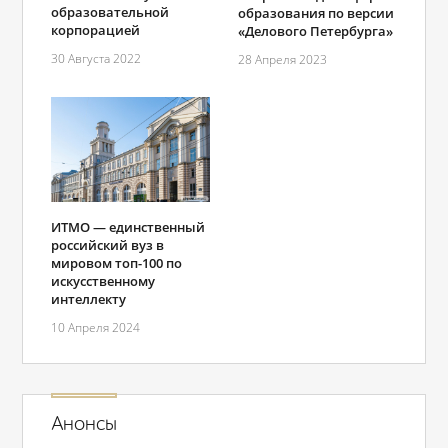
образовательной
образования по версии
корпорацией
«Делового Петербурга»
30 Августа 2022
28 Апреля 2023
ИТМО — единственный
российский вуз в
мировом топ-100 по
искусственному
интеллекту
10 Апреля 2024
Анонсы