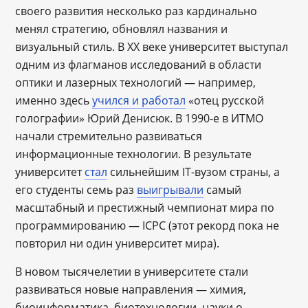
своего развития несколько раз кардинально
менял стратегию, обновлял названия и
визуальный стиль. В XX веке университет выступал
одним из флагманов исследований в области
оптики и лазерных технологий ― например,
именно здесь
учился и работал
«отец русской
голографии» Юрий Денисюк. В 1990-е в ИТМО
начали стремительно развиваться
информационные технологии. В результате
университет
стал
сильнейшим IT-вузом страны, а
его студенты семь раз
выигрывали
самый
масштабный и престижный чемпионат мира по
программированию ― ICPC (этот рекорд пока не
повторил ни один университет мира).
В новом тысячелетии в университете стали
развиваться новые направления ― химия,
биоинформатика, биотехнологии, науки о