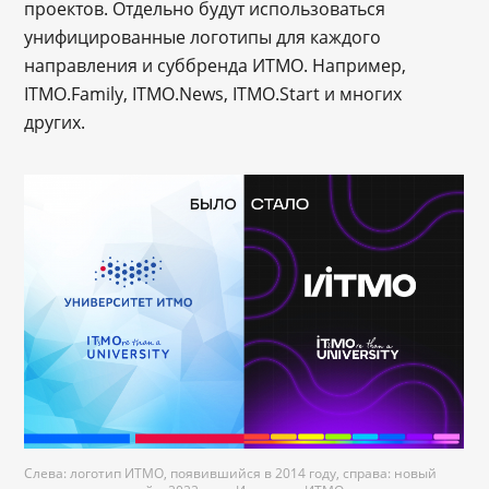
проектов. Отдельно будут использоваться
унифицированные логотипы для каждого
направления и суббренда ИТМО. Например,
ITMO.Family, ITMO.News, ITMO.Start и многих
других.
Слева: логотип ИТМО, появившийся в 2014 году, справа: новый