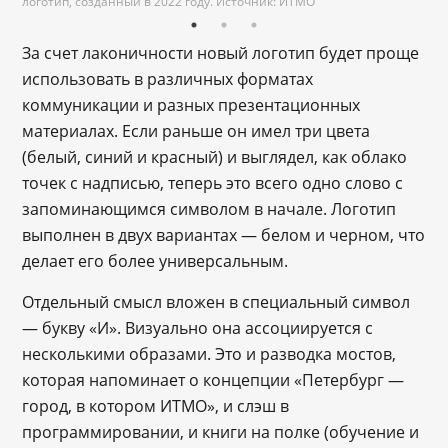
логотип, созданный в 2022 году. Источник: ИТМО
За счет лаконичности новый логотип будет проще
использовать в различных форматах
коммуникации и разных презентационных
материалах. Если раньше он имел три цвета
(белый, синий и красный) и выглядел, как облако
точек с надписью, теперь это всего одно слово с
запоминающимся символом в начале. Логотип
выполнен в двух вариантах ― белом и черном, что
делает его более универсальным.
Отдельный смысл вложен в специальный символ
― букву «И». Визуально она ассоциируется с
несколькими образами. Это и разводка мостов,
которая напоминает о концепции «Петербург ―
город, в котором ИТМО», и слэш в
программировании, и книги на полке (обучение и