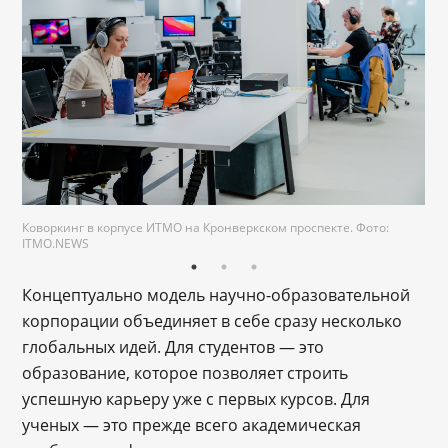
Коворкинг в корпусе ИТМО на Кронверкском проспекте. Фото:
ITMO.NEWS
Концептуально модель научно-образовательной
корпорации объединяет в себе сразу несколько
глобальных идей. Для студентов ― это
образование, которое позволяет строить
успешную карьеру уже с первых курсов. Для
ученых ― это прежде всего академическая