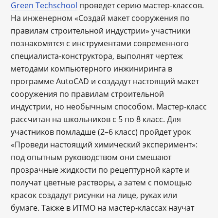
Green Techschool
проведет серию мастер-классов.
На инженерном «Создай макет сооружения по
правилам строительной индустрии» участники
познакомятся с инструментами современного
специалиста-конструктора, выполнят чертеж
методами компьютерного инжиниринга в
программе AutoCAD и создадут настоящий макет
сооружения по правилам строительной
индустрии, но необычным способом. Мастер-класс
рассчитан на школьников с 5 по 8 класс. Для
участников помладше (2–6 класс) пройдет урок
«Проведи настоящий химический эксперимент»:
под опытным руководством они смешают
прозрачные жидкости по рецептурной карте и
получат цветные растворы, а затем с помощью
красок создадут рисунки на лице, руках или
бумаге. Также в ИТМО на мастер-классах научат