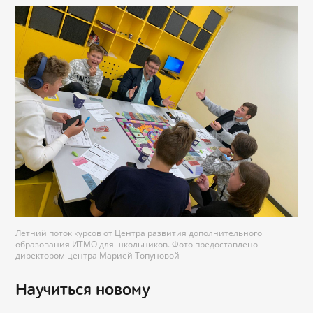
Летний поток курсов от Центра развития дополнительного
образования ИТМО для школьников. Фото предоставлено
директором центра Марией Топуновой
Научиться новому