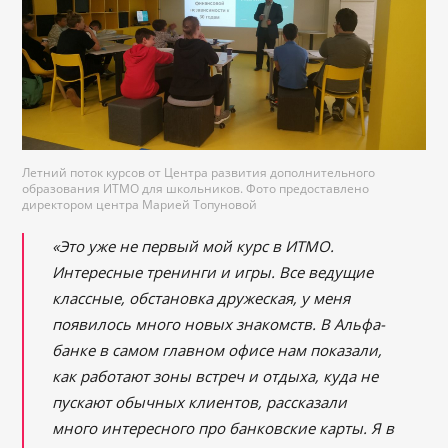
Летний поток курсов от Центра развития дополнительного
образования ИТМО для школьников. Фото предоставлено
директором центра Марией Топуновой
«Это уже не первый мой курс в ИТМО.
Интересные тренинги и игры. Все ведущие
классные, обстановка дружеская, у меня
появилось много новых знакомств. В Альфа-
банке в самом главном офисе нам показали,
как работают зоны встреч и отдыха, куда не
пускают обычных клиентов, рассказали
много интересного про банковские карты. Я в