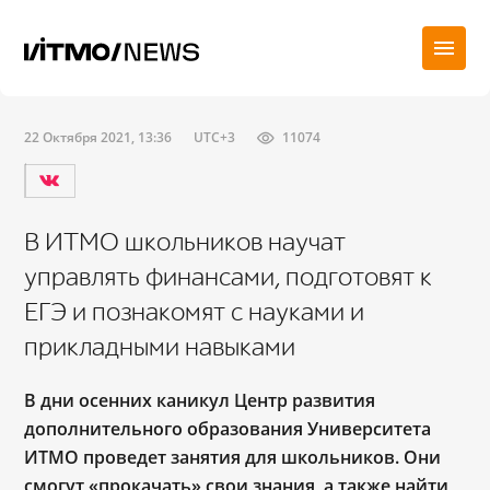
22 Октября 2021, 13:36
UTC+3
11074
В ИТМО школьников научат
управлять финансами, подготовят к
ЕГЭ и познакомят с науками и
прикладными навыками
В дни осенних каникул Центр развития
дополнительного образования Университета
ИТМО проведет занятия для школьников. Они
смогут «прокачать» свои знания, а также найти