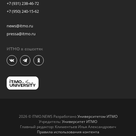
+7 (931) 238-46-72
+7 (950) 240-15-62
news@itmo.ru
pressa@itmo.ru
ИТМО в соцсетях
2026 © ITMO.NEWS Разработано
Университетом ИТМО
Учредитель:
Университет ИТМО
Главный редактор: Климентьев Илья Александрович
Правила использования контента