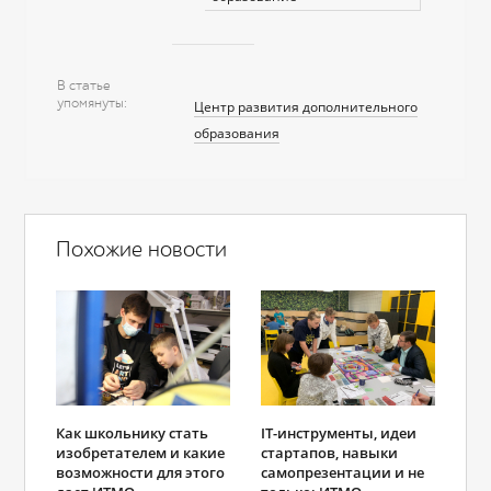
В статье
упомянуты
Центр развития дополнительного
образования
Похожие новости
Как школьнику стать
IT-инструменты, идеи
изобретателем и какие
стартапов, навыки
возможности для этого
самопрезентации и не