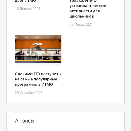
дает ИТМО
только: ИТМО
устраивает летние
18 Января 2021
активности для
школьников
29 Июля 2021
С какими ЕГЭ поступить
на самые популярные
программы в ИТМО
23 Декабря 2025
Анонсы