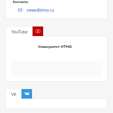
Контакты:
news@itmo.ru
YouTube
Университет ИТМО
VK