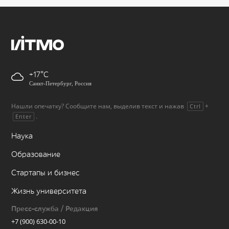
+17
Санкт-Петербург, Россия
Нашли опечатку? Сообщите нам, выделив текст и нажав
+
Ctrl
.
Enter
Наука
Образование
Стартапы и бизнес
Жизнь университета
Пресс-служба / Редакция
+7 (900) 630-00-10