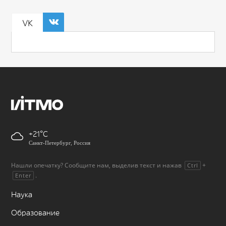
VK
+21
Санкт-Петербург, Россия
Нашли опечатку? Сообщите нам, выделив текст и нажав
+
Ctrl
.
Enter
Наука
Образование