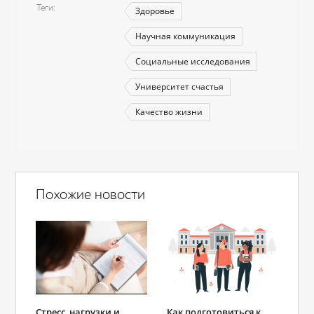
Теги
Здоровье
Научная коммуникация
Социальные исследования
Университет счастья
Качество жизни
Похожие новости
Стресс, нагрузки и
Как подготовиться к