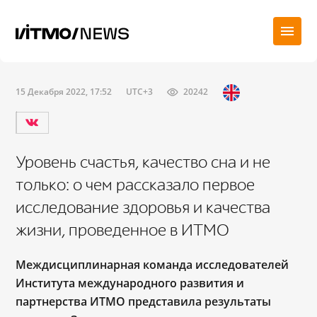
15 Декабря 2022, 17:52
UTC+3
20242
Уровень счастья, качество сна и не
только: о чем рассказало первое
исследование здоровья и качества
жизни, проведенное в ИТМО
Междисциплинарная команда исследователей
Института международного развития и
партнерства ИТМО представила результаты