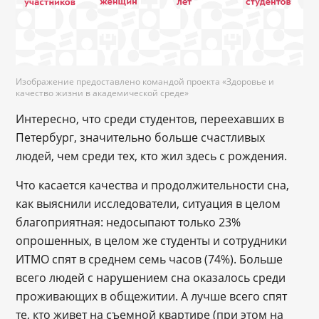
Изображение предоставлено командой проекта «Здоровье и
качество жизни в академической среде»
Интересно, что среди студентов, переехавших в
Петербург, значительно больше счастливых
людей, чем среди тех, кто жил здесь с рождения.
Что касается качества и продолжительности сна,
как выяснили исследователи, ситуация в целом
благоприятная: недосыпают только 23%
опрошенных, в целом же студенты и сотрудники
ИТМО спят в среднем семь часов (74%). Больше
всего людей с нарушением сна оказалось среди
проживающих в общежитии. А лучше всего спят
те, кто живет на съемной квартире (при этом на