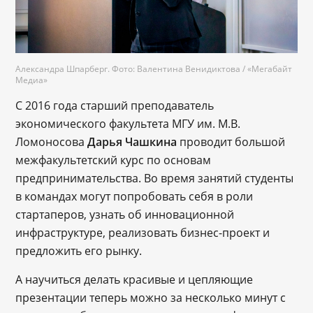
Александра Шпарберг. Фото: Валентина Венидиктова / «Мегабайт
Медиа»
С 2016 года старший преподаватель
экономического факультета МГУ им. М.В.
Ломоносова
Дарья Чашкина
проводит большой
межфакультетский курс по основам
предпринимательства. Во время занятий студенты
в командах могут попробовать себя в роли
стартаперов, узнать об инновационной
инфраструктуре, реализовать бизнес-проект и
предложить его рынку.
А научиться делать красивые и цепляющие
презентации теперь можно за несколько минут с