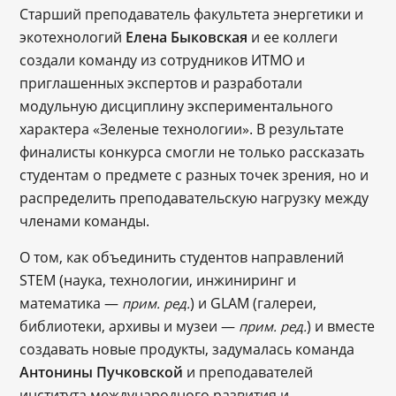
Старший преподаватель факультета энергетики и
экотехнологий
Елена Быковская
и ее коллеги
создали команду из сотрудников ИТМО и
приглашенных экспертов и разработали
модульную дисциплину экспериментального
характера «Зеленые технологии». В результате
финалисты конкурса смогли не только рассказать
студентам о предмете с разных точек зрения, но и
распределить преподавательскую нагрузку между
членами команды.
О том, как объединить студентов направлений
STEM (наука, технологии, инжиниринг и
математика —
) и GLAM (галереи,
прим. ред.
библиотеки, архивы и музеи —
) и вместе
прим. ред.
создавать новые продукты, задумалась команда
Антонины Пучковской
и преподавателей
института международного развития и