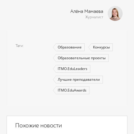
Алёна Мамаева
Журналист
Теги
Образование
Конкурсы
Образовательные проекты
ITMO.EduLeaders
Лучшие преподаватели
ITMO.EduAwards
Похожие новости