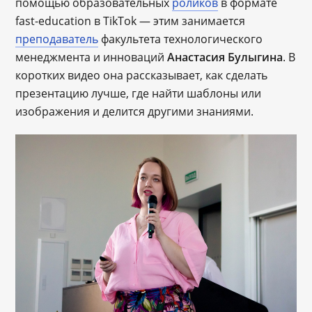
помощью образовательных
роликов
в формате
fast-education в TikTok ― этим занимается
преподаватель
факультета технологического
менеджмента и инноваций
Анастасия Булыгина
. В
коротких видео она рассказывает, как сделать
презентацию лучше, где найти шаблоны или
изображения и делится другими знаниями.