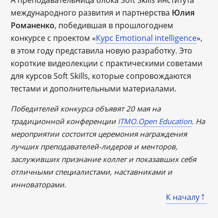
А преподавательница блока Soft Skills института
международного развития и партнерства
Юлия
Романенко
, победившая в прошлогоднем
конкурсе с проектом «
Курс Emotional intelligence
»,
в этом году представила новую разработку. Это
короткие видеолекции с практическими советами
для курсов Soft Skills, которые сопровождаются
тестами и дополнительными материалами.
Победителей конкурса объявят 20 мая на
традиционной конференции
ITMO.Open Education
. На
мероприятии состоится церемония награждения
лучших преподавателей-лидеров и менторов,
заслуживших признание коллег и показавших себя
отличными специалистами, наставниками и
инноваторами.
К началу