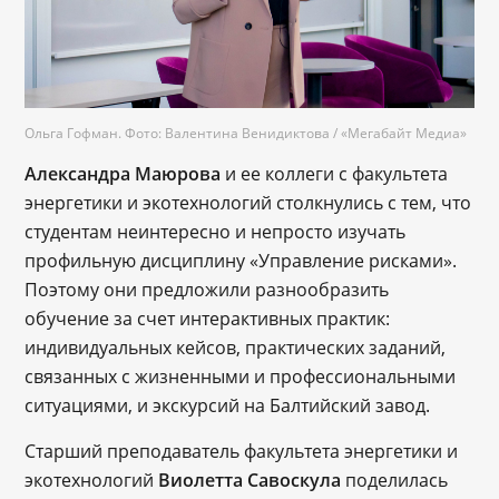
Ольга Гофман. Фото: Валентина Венидиктова / «Мегабайт Медиа»
Александра Маюрова
и ее коллеги с факультета
энергетики и экотехнологий столкнулись с тем, что
студентам неинтересно и непросто изучать
профильную дисциплину «Управление рисками».
Поэтому они предложили разнообразить
обучение за счет интерактивных практик:
индивидуальных кейсов, практических заданий,
связанных с жизненными и профессиональными
ситуациями, и экскурсий на Балтийский завод.
Старший преподаватель факультета энергетики и
экотехнологий
Виолетта Савоскула
поделилась