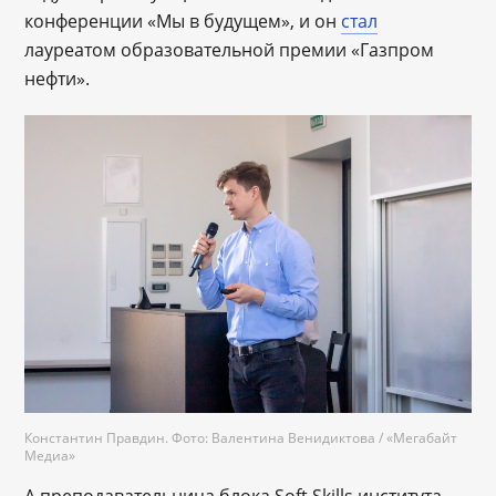
конференции «Мы в будущем», и он
стал
лауреатом образовательной премии «Газпром
нефти».
Константин Правдин. Фото: Валентина Венидиктова / «Мегабайт
Медиа»