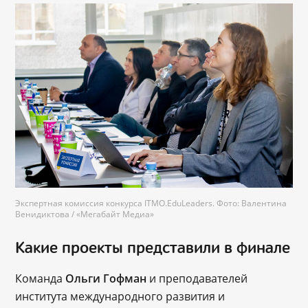
Экспертная комиссия конкурса ITMO.EduLeaders. Фото: Валентина
Венидиктова / «Мегабайт Медиа»
Какие проекты представили в финале
Команда
Ольги Гофман
и преподавателей
института международного развития и