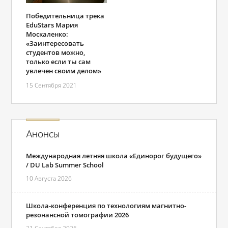
Победительница трека
EduStars Мария
Москаленко:
«Заинтересовать
студентов можно,
только если ты сам
увлечен своим делом»
15 Сентября 2021
Анонсы
Международная летняя школа «Единорог будущего»
/ DU Lab Summer School
10 Августа 2026
Школа-конференция по технологиям магнитно-
резонансной томографии 2026