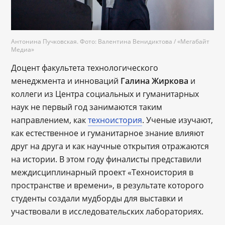
Антонина Пучковская. Фото: Валентина Венидиктова / «Мегабайт
Медиа»
Доцент факультета технологического
менеджмента и инноваций
Галина Жиркова
и
коллеги из Центра социальных и гуманитарных
наук не первый год занимаются таким
направлением, как
техноистория
. Ученые изучают,
как естественное и гуманитарное знание влияют
друг на друга и как научные открытия отражаются
на истории. В этом году финалисты представили
междисциплинарный проект «Техноистория в
пространстве и времени», в результате которого
студенты создали мудборды для выставки и
участвовали в исследовательских лабораториях.