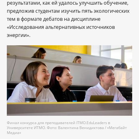
результатами, как ей удалось улучшить обучение,
предложив студентам изучить пять экологических
тем в формате дебатов на дисциплине
«Исследования альтернативных источников
энергии».
Финал конкурса для преподавателей ITMO.EduLeaders в
Университете ИТМО. Фото: Валентина Венидиктова / «Мегабайт
Медиа»