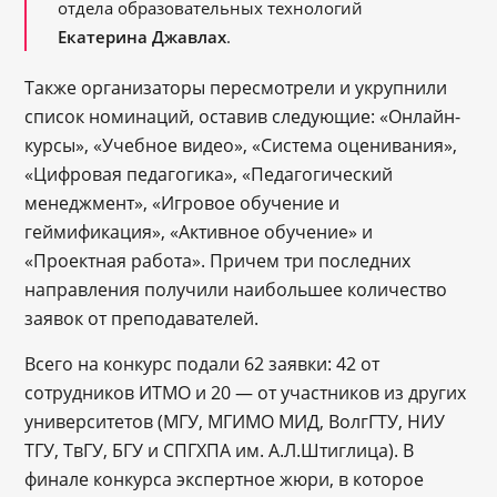
отдела образовательных технологий
Екатерина Джавлах
.
Также организаторы пересмотрели и укрупнили
список номинаций, оставив следующие: «Онлайн-
курсы», «Учебное видео», «Система оценивания»,
«Цифровая педагогика», «Педагогический
менеджмент», «Игровое обучение и
геймификация», «Активное обучение» и
«Проектная работа». Причем три последних
направления получили наибольшее количество
заявок от преподавателей.
Всего на конкурс подали 62 заявки: 42 от
сотрудников ИТМО и 20 — от участников из других
университетов (МГУ, МГИМО МИД, ВолгГТУ, НИУ
ТГУ, ТвГУ, БГУ и СПГХПА им. А.Л.Штиглица). В
финале конкурса экспертное жюри, в которое