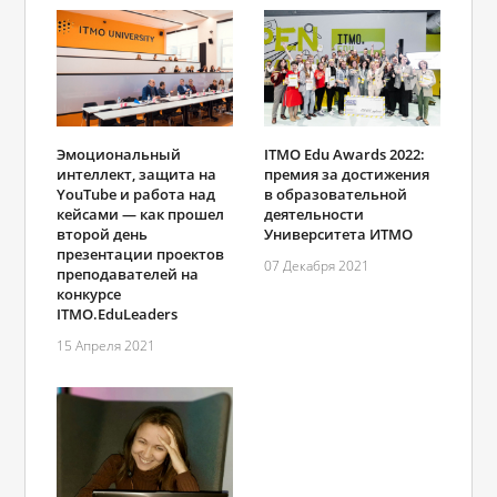
Эмоциональный
ITMO Edu Awards 2022:
интеллект, защита на
премия за достижения
YouTube и работа над
в образовательной
кейсами — как прошел
деятельности
второй день
Университета ИТМО
презентации проектов
07 Декабря 2021
преподавателей на
конкурсе
ITMO.EduLeaders
15 Апреля 2021