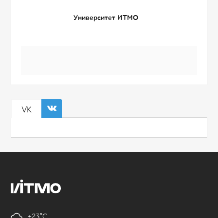
Университет ИТМО
VK
+23