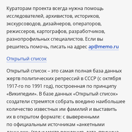
Кураторам проекта всегда нужна помощь
исследователей, архивистов, историков,
экскурсоводов, дизайнеров, операторов,
режиссеров, картографов, разработчиков,
разнопрофильных специалистов. Если вы
решитесь помочь, писать на адрес
ap@memo.ru
Открытый список
Открытый список – это самая полная база данных
жертв политических репрессий в СССР (с октября
1917-го по 1991 год), построенная по принципу
«Википедии». В базе данных «Открытый cписок»
создатели стремятся собрать воедино наибольшее
количество известных им фамилий и выставить
их в открытом формате: с выверенными
по официальным источникам «анкетными
данными» (год и место рождения, дата, причина