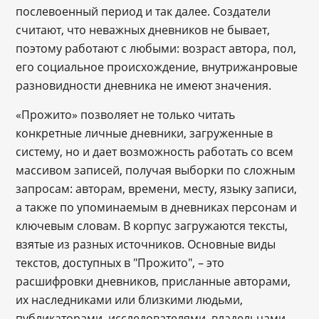
послевоенный период и так далее. Создатели
считают, что неважных дневников не бывает,
поэтому работают с любыми: возраст автора, пол,
его социальное происхождение, внутрижанровые
разновидности дневника не имеют значения.
«Прожито» позволяет не только читать
конкретные личные дневники, загруженные в
систему, но и дает возможность работать со всем
массивом записей, получая выборки по сложным
запросам: авторам, времени, месту, языку записи,
а также по упоминаемым в дневниках персонам и
ключевым словам. В корпус загружаются тексты,
взятые из разных источников. Основные виды
текстов, доступных в "Прожито", – это
расшифровки дневников, присланные авторами,
их наследниками или близкими людьми,
публикаторами, исследователями, владельцами