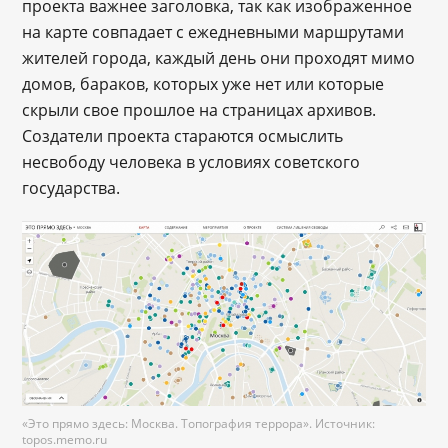
проекта важнее заголовка, так как изображенное
на карте совпадает с ежедневными маршрутами
жителей города, каждый день они проходят мимо
домов, бараков, которых уже нет или которые
скрыли свое прошлое на страницах архивов.
Создатели проекта стараются осмыслить
несвободу человека в условиях советского
государства.
«Это прямо здесь: Москва. Топография террора». Источник:
topos.memo.ru