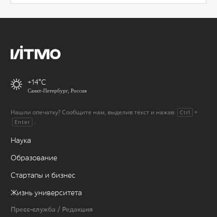
+14
Санкт-Петербург, Россия
Нашли опечатку? Сообщите нам, выделив текст и нажав
+
Ctrl
.
Enter
Наука
Образование
Стартапы и бизнес
Жизнь университета
Пресс-служба / Редакция