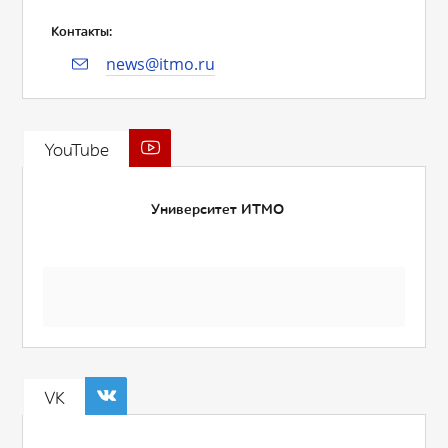
Контакты:
news@itmo.ru
YouTube
Университет ИТМО
VK