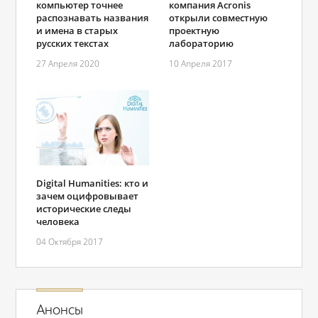
компьютер точнее
компания Acronis
распознавать названия
открыли совместную
и имена в старых
проектную
русских текстах
лабораторию
27 Апреля 2020
10 Апреля 2017
Digital Humanities: кто и
зачем оцифровывает
исторические следы
человека
04 Октября 2017
Анонсы