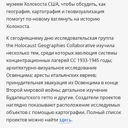
музеем Холокоста США, чтобы обсудить, как
география, картография и геовизуализация
помогут по-новому взглянуть на историю
Холокоста.
К сегодняшнему дню исследовательская группа
the Holocaust Geographies Collaborative изучила
несколько тем, среди которых эволюция системы
концентрационных лагерей СС 1933-1945 годы;
архитектурно-визуальное исследование
Освенцима; аресты итальянских евреев;
принудительная эвакуация из Освенцима в конце
Второй мировой войны; детальное изучение
Будапештского гетто и другие. Создатели проектов
наглядно показывают расположение исследуемых
объектов с помощью картографии. Полный список
проектов можно найти
здесь
.