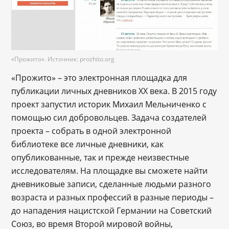
«Прожито». Источник: prozhito.org
«Прожито» – это электронная площадка для
публикации личных дневников ХХ века. В 2015 году
проект запустил историк Михаил Мельниченко с
помощью сил добровольцев. Задача создателей
проекта – собрать в одной электронной
библиотеке все личные дневники, как
опубликованные, так и прежде неизвестные
исследователям. На площадке вы сможете найти
дневниковые записи, сделанные людьми разного
возраста и разных профессий в разные периоды –
до нападения нацистской Германии на Советский
Союз, во время Второй мировой войны,