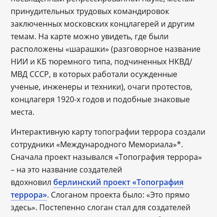
принудительных трудовых командировок
заключенных московских концлагерей и другим
темам. На карте можно увидеть, где были
расположены «шарашки» (разговорное название
НИИ и КБ тюремного типа, подчиненных НКВД/
МВД СССР, в которых работали осужденные
ученые, инженеры и техники), очаги протестов,
концлагеря 1920-х годов и подобные знаковые
места.
Интерактивную карту топографии террора создали
сотрудники «Международного Мемориала»*.
Сначала проект назывался «Топография террора»
– на это название создателей
вдохновил
берлинский проект «Топография
террора»
. Слоганом проекта было: «Это прямо
здесь». Постепенно слоган стал для создателей