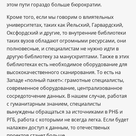
этом пути гораздо больше бюрократии.
Кроме того, если мы говорим о влиятельных
университетах, таких как Йельский, Гарвардский,
Оксфордский и другие, то внутренние библиотеки
таких вузов обладают огромными ресурсами, они
полновесные, и специалистам не нужно идти в
другую библиотеку за манускриптами. Также в этих
библиотеках есть необходимое оборудование для
высококачественного сканирования. То есть на
Западе «полный пакет»: грамотные специалисты,
современное оборудование, централизованное
сосредоточение данных. В нашем случае, работая
с гуманитарным знанием, специалисты
вынуждены обращаться за источниками в РНБ и
РГБ, работа с которыми не всегда легка. Если будет
налажен доступ к данным, то отечественых
проектов станет больше.