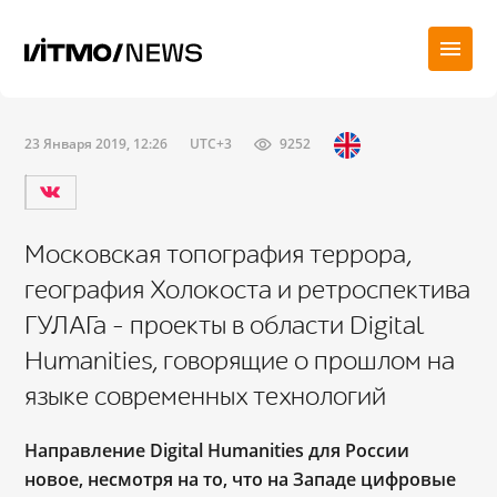
23 Января 2019, 12:26
UTC+3
9252
Московская топография террора,
география Холокоста и ретроспектива
ГУЛАГа – проекты в области Digital
Humanities, говорящие о прошлом на
языке современных технологий
Направление Digital Humanities для России
новое, несмотря на то, что на Западе цифровые