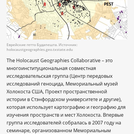
Еврейские гетто Будапешта. Источник:
holocaustgeographies.geo.txstate.edu
The Holocaust Geographies Collaborative – это
многоинституциональная совместная
исследовательская группа (Центр передовых
исследований геноцида, Мемориальный музей
Холокоста США, Проект пространственной
истории в Стэнфордском университете и другие),
которая использует картографию и географию для
изучения пространств и мест Холокоста. Впервые
группа исследователей собралась в 2007 году на
семинаре, организованном Мемориальным