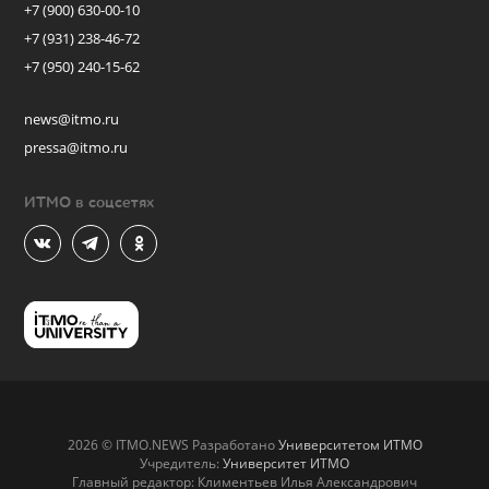
+7 (900) 630-00-10
+7 (931) 238-46-72
+7 (950) 240-15-62
news@itmo.ru
pressa@itmo.ru
ИТМО в соцсетях
2026 © ITMO.NEWS Разработано
Университетом ИТМО
Учредитель:
Университет ИТМО
Главный редактор: Климентьев Илья Александрович