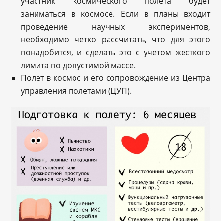
участник космического полета будет
заниматься в космосе. Если в планы входит
проведение научных экспериментов,
необходимо четко рассчитать, что для этого
понадобится, и сделать это с учетом жесткого
лимита по допустимой массе.
Полет в космос и его сопровождение из Центра
управления полетами (ЦУП).