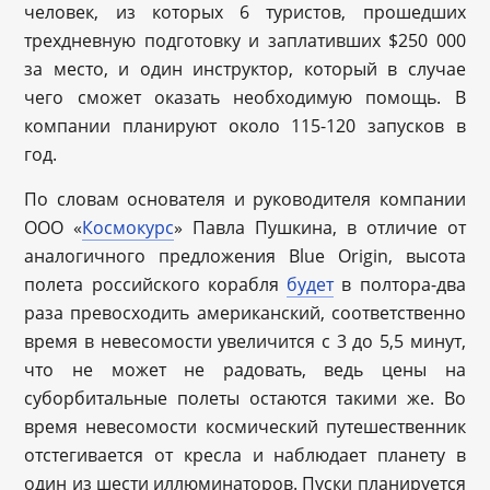
человек, из которых 6 туристов, прошедших
трехдневную подготовку и заплативших $250 000
за место, и один инструктор, который в случае
чего сможет оказать необходимую помощь. В
компании планируют около 115-120 запусков в
год.
По словам основателя и руководителя компании
ООО «
Космокурс
» Павла Пушкина, в отличие от
аналогичного предложения Blue Origin, высота
полета российского корабля
будет
в полтора-два
раза превосходить американский, соответственно
время в невесомости увеличится с 3 до 5,5 минут,
что не может не радовать, ведь цены на
суборбитальные полеты остаются такими же. Во
время невесомости космический путешественник
отстегивается от кресла и наблюдает планету в
один из шести иллюминаторов. Пуски планируется