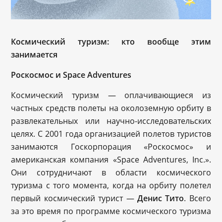
Космический туризм: кто вообще
этим
занимается
Роскосмос и
Space Adventures
Космический туризм — оплачивающиеся из
частных средств полеты на околоземную орбиту в
развлекательных или научно-исследовательских
целях. С 2001 года организацией полетов туристов
занимаются Госкорпорация «Роскосмос» и
американская компания «Space Adventures, Inc.».
Они сотрудничают в области космического
туризма с того момента, когда на орбиту полетел
первый космический турист —
Денис Тито
. Всего
за это время по программе космического туризма