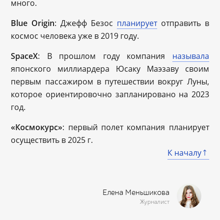
много.
Blue Origin
: Джефф Безос
планирует
отправить в
космос человека уже в 2019 году.
SpaceX
: В прошлом году компания
называла
японского миллиардера Юсаку Маэзаву своим
первым пассажиром в путешествии вокруг Луны,
которое ориентировочно запланировано на 2023
год.
«Космокурс»
: первый полет компания планирует
осуществить в 2025 г.
К началу
Елена Меньшикова
Журналист