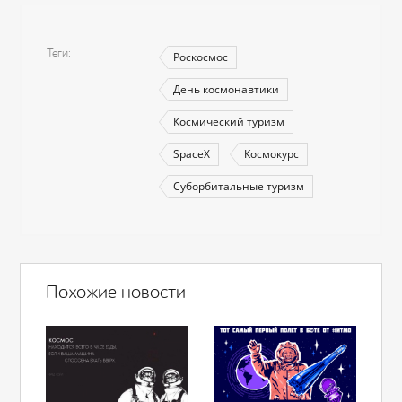
Теги
Роскосмос
День космонавтики
Космический туризм
SpaceХ
Космокурс
Суборбитальные туризм
Похожие новости