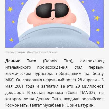
Иллюстрация: Дмитрий Лисовский
Деннис Тито
(Dennis Tito), американец
итальянского происхождения, стал первым
космическим туристом, побывавшим на борту
МКС. Он совершил недельный полет 28 апреля – 6
мая 2001 года и заплатил за это 20 миллионов
долларов. В состав экипажа «Союз ТМА-32», на
котором летал Деннис Тито, входили российские
космонавты Талгат Мусабаев и Юрий Батурин.