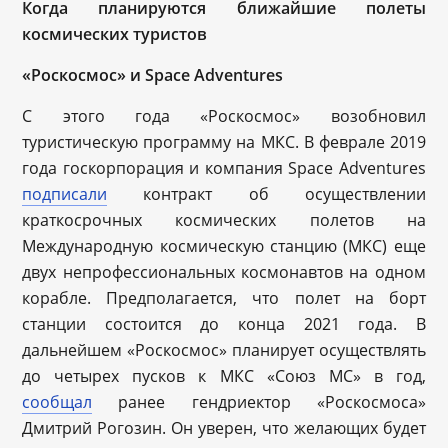
Когда планируются ближайшие полеты
космических туристов
«Роскосмос» и Space Adventures
С этого года «Роскосмос» возобновил
туристическую программу на МКС. В феврале 2019
года госкорпорация и компания Space Adventures
подписали
контракт об осуществлении
краткосрочных космических полетов на
Международную космическую станцию (МКС) еще
двух непрофессиональных космонавтов на одном
корабле. Предполагается, что полет на борт
станции состоится до конца 2021 года. В
дальнейшем «Роскосмос» планирует осуществлять
до четырех пусков к МКС «Союз МС» в год,
сообщал
ранее гендриектор «Роскосмоса»
Дмитрий Рогозин. Он уверен, что желающих будет