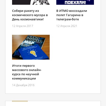
В ИТМО воссоздали
Собери ракету из
полет Гагарина в
космического мусора в
телеграм-боте
День космонавтики!
12 Апреля 2021
12 Апреля 2017
Итоги первого
массового онлайн-
курса по научной
коммуникации
14 Декабря 2016