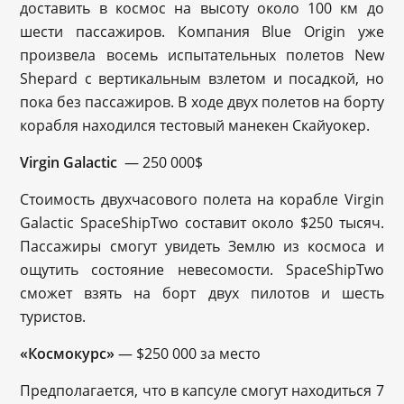
доставить в космос на высоту около 100 км до
шести пассажиров. Компания Blue Origin уже
произвела восемь испытательных полетов New
Shepard с вертикальным взлетом и посадкой, но
пока без пассажиров. В ходе двух полетов на борту
корабля находился тестовый манекен Скайуокер.
Virgin Galactic
— 250 000$
Стоимость двухчасового полета на корабле Virgin
Galactic SpaceShipTwo составит около $250 тысяч.
Пассажиры смогут увидеть Землю из космоса и
ощутить состояние невесомости. SpaceShipTwo
сможет взять на борт двух пилотов и шесть
туристов.
«Космокурс»
— $250 000 за место
Предполагается, что в капсуле смогут находиться 7