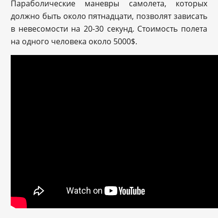
Параболические маневры самолета, которых
должно быть около пятнадцати, позволят зависать
в невесомости на 20-30 секунд. Стоимость полета
на одного человека около 5000$.