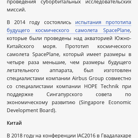
проведения суборбитальных исследовательских
миссий.
В 2014 году состоялись
испытания прототипа
будущего космического самолета SpacePlane
,
которые были проведены над акваторией Южно-
Китайского моря. Прототип космического
самолета SpacePlane, который имеет размеры в
четыре раза меньшие, чем размеры будущего
летательного аппарата, был изготовлен
специалистами компании Airbus Group совместно
со специалистами компании HOPE Technik при
поддержке Сингапурского совета по
экономическому развитию (Singapore Economic
Development Board).
Китай
В 2018 году на конференции IAC2016 в Гвадалахаре