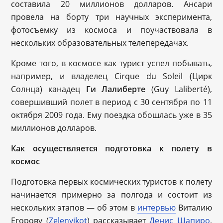
составила 20 миллионов долларов. Ансари
провела на борту три научных эксперимента,
фотосъемку из космоса и поучаствовала в
нескольких образовательных телепередачах.
Кроме того, в космосе как турист успел побывать,
например, и владелец Cirque du Soleil (Цирк
Солнца) канадец
Ги Лалиберте
(Guy Laliberté),
совершивший полет в период с 30 сентября по 11
октября 2009 года. Ему поездка обошлась уже в 35
миллионов долларов.
Как осуществляется подготовка к полету в
космос
Подготовка первых космических туристов к полету
начинается примерно за полгода и состоит из
нескольких этапов — об этом в
интервью
Виталию
Егорову (
Zelenyikot
) рассказывает
Денис Шапиро
,