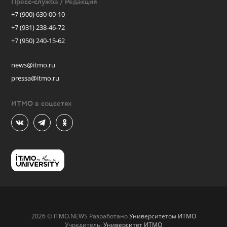
Пресс-служба / Редакция
+7 (900) 630-00-10
+7 (931) 238-46-72
+7 (950) 240-15-62
news@itmo.ru
pressa@itmo.ru
ИТМО в соцсетях
2026 © ITMO.NEWS Разработано
Университетом ИТМО
Учредитель:
Университет ИТМО