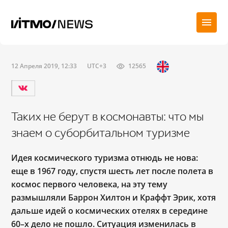
12 Апреля 2019, 12:33
UTC+3
12565
Таких не берут в космонавты: что мы
знаем о суборбитальном туризме
Идея космического туризма отнюдь не нова:
еще в 1967 году, спустя шесть лет после полета в
космос первого человека, на эту тему
размышляли Баррон Хилтон и Краффт Эрик, хотя
дальше идей о космических отелях в середине
60–х дело не пошло. Ситуация изменилась в