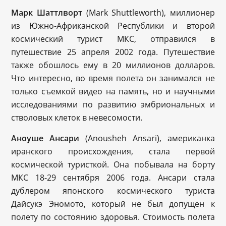
Марк Шаттлворт
(Mark Shuttleworth), миллионер
из Южно-Африканской Республики и второй
космический турист МКС, отправился в
путешествие 25 апреля 2002 года. Путешествие
также обошлось ему в 20 миллионов долларов.
Что интересно, во время полета он занимался не
только съемкой видео на память, но и научными
исследованиями по развитию эмбриональных и
стволовых клеток в невесомости.
Аноуше Ансари
(Anousheh Ansari), американка
иранского происхождения, стала первой
космической туристкой. Она побывала на борту
МКС 18-29 сентября 2006 года. Ансари стала
дублером японского космического туриста
Дайсукэ Эномото, который не был допущен к
полету по состоянию здоровья. Стоимость полета