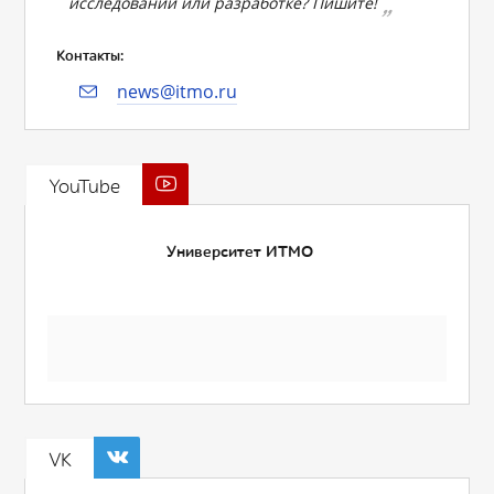
исследовании или разработке? Пишите!
Контакты:
news@itmo.ru
YouTube
Университет ИТМО
VK