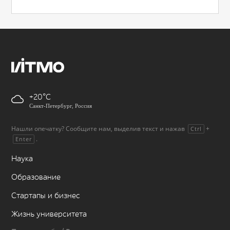
+20
Санкт-Петербург, Россия
Нашли опечатку? Сообщите нам, выделив текст и нажав
+
Ctrl
.
Enter
Наука
Образование
Стартапы и бизнес
Жизнь университета