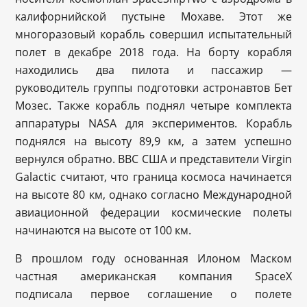
калифорнийской пустыне Мохаве. Этот же
многоразовый корабль совершил испытательный
полет в декабре 2018 года. На борту корабля
находились два пилота и пассажир —
руководитель группы подготовки астронавтов Бет
Мозес. Также корабль поднял четыре комплекта
аппаратуры NASA для экспериментов. Корабль
поднялся на высоту 89,9 км, а затем успешно
вернулся обратно. ВВС США и представители Virgin
Galactic считают, что граница космоса начинается
на высоте 80 км, однако согласно Международной
авиационной федерации космические полеты
начинаются на высоте от 100 км.
В прошлом году основанная Илоном Маском
частная американская компания SpaceX
подписала первое соглашение о полете