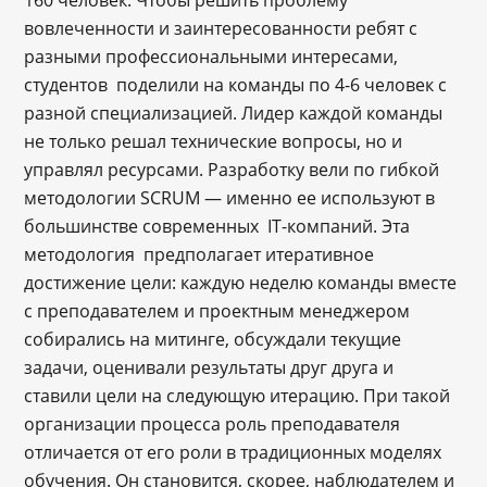
160 человек. Чтобы решить проблему
вовлеченности и заинтересованности ребят с
разными профессиональными интересами,
студентов поделили на команды по 4-6 человек с
разной специализацией. Лидер каждой команды
не только решал технические вопросы, но и
управлял ресурсами. Разработку вели по гибкой
методологии SCRUM — именно ее используют в
большинстве современных IT-компаний. Эта
методология предполагает итеративное
достижение цели: каждую неделю команды вместе
с преподавателем и проектным менеджером
собирались на митинге, обсуждали текущие
задачи, оценивали результаты друг друга и
ставили цели на следующую итерацию. При такой
организации процесса роль преподавателя
отличается от его роли в традиционных моделях
обучения. Он становится, скорее, наблюдателем и