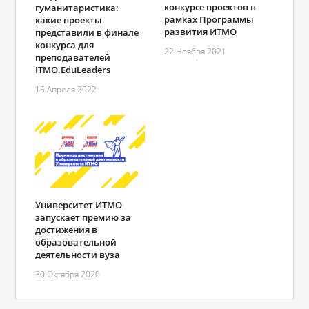
конкурсе проектов в
гуманитаристика:
рамках Программы
какие проекты
развития ИТМО
представили в финале
конкурса для
22 Ноября 2021
преподавателей
ITMO.EduLeaders
15 Апреля 2022
Университет ИТМО
запускает премию за
достижения в
образовательной
деятельности вуза
30 Октября 2020