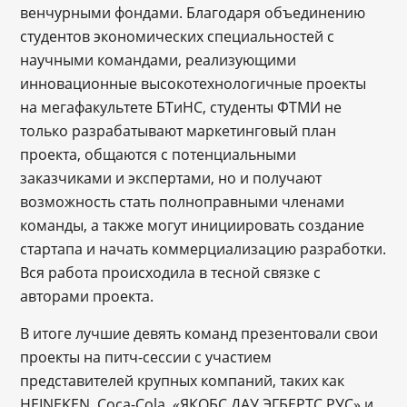
венчурными фондами. Благодаря объединению
студентов экономических специальностей с
научными командами, реализующими
инновационные высокотехнологичные проекты
на мегафакультете БТиНС, студенты ФТМИ не
только разрабатывают маркетинговый план
проекта, общаются с потенциальными
заказчиками и экспертами, но и получают
возможность стать полноправными членами
команды, а также могут инициировать создание
стартапа и начать коммерциализацию разработки.
Вся работа происходила в тесной связке с
авторами проекта.
В итоге лучшие девять команд презентовали свои
проекты на питч-сессии с участием
представителей крупных компаний, таких как
HEINEKEN, Coca-Cola, «ЯКОБС ДАУ ЭГБЕРТС РУС» и