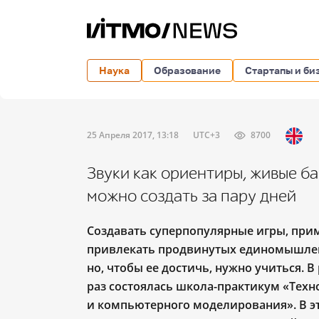
Наука
Образование
Стартапы и би
25 Апреля 2017, 13:18
UTC+3
8700
Звуки как ориентиры, живые ба
можно создать за пару дней
Создавать суперпопулярные игры, при
привлекать продвинутых единомышленн
но, чтобы ее достичь, нужно учиться. 
раз состоялась школа-практикум «Те
и компьютерного моделирования». В э