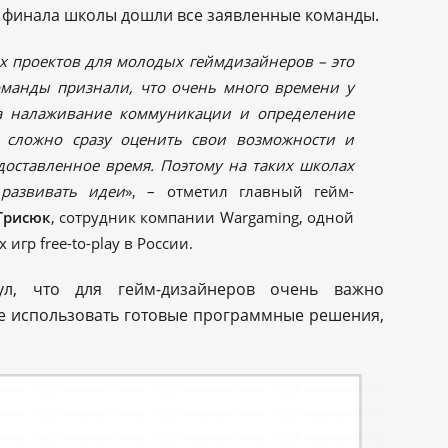
до финала школы дошли все заявленные команды.
х проектов для молодых геймдизайнеров – это
оманды признали, что очень много времени у
а налаживание коммуникации и определение
ь сложно сразу оценить свои возможности и
едоставленное время. Поэтому на таких школах
 развивать идеи
», – отметил главный гейм-
Грисюк
, сотрудник компании Wargaming, одной
гр free-to-play в России.
л, что для гейм-дизайнеров очень важно
не использовать готовые программные решения,