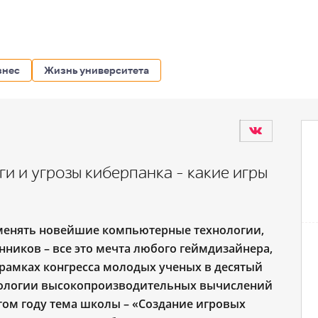
знес
Жизнь университета
ги и угрозы киберпанка – какие игры
менять новейшие компьютерные технологии,
иков – все это мечта любого геймдизайнера,
В рамках конгресса молодых ученых в десятый
хнологии высокопроизводительных вычислений
том году тема школы – «Создание игровых