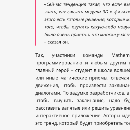
«
Сейчас тенденция такая, что если вы
знать, как связать модули 3D и физик
этого есть готовые решения, которые 
того, чтобы изучить какую-либо нову
было очень приятно, что многие участ
– сказал он.
Так, участники команды Mathema
программированию и любым другим н
главный герой – студент в школе волше
или иные магические приемы, отвечая
движения, чтобы произвести заклина
диалогами. По задумке разработчиков, в 
чтобы выучить заклинание, надо бу
расставить запятые или решить уравнени
интерактивное приложение. Авторы иде
это тренд, который будет приобретать т