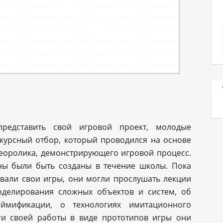
едставить свой игровой проект, молодые
курсный отбор, который проводился на основе
деоролика, демонстрирующего игровой процесс.
ны были быть созданы в течение школы. Пока
али свои игры, они могли прослушать лекции
оделирования сложных объектов и систем, об
ймификации, о технологиях имитационного
ги своей работы в виде прототипов игры они