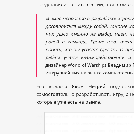
представили на питч-сессии, при этом 
«
Самое непростое в разработке игровы
договориться между собой. Многие к
них ушло именно на выбор идеи, н
ролей в команде. Кроме того, очен
понять, что вы успеете сделать за пр
ребята учатся взаимодействовать и
дизайнер World of Warships
Владимир 
из крупнейших на рынке компьютерных и
Его коллега
Яков Негрей
подчеркну
самостоятельно разрабатывать игру, а 
которые уже есть на рынке.