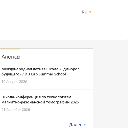
RU
Анонсы
Международная летняя школа «Единорог
будущего» / DU Lab Summer School
10 Августа 2026
Школа-конференция по технологиям
магнитно-резонансной томографии 2026
21 Сентября 2026
Далее