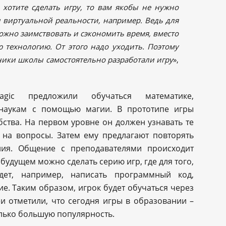
 хотите сделать игру, то вам якобы не нужно
и виртуальной реальности, например. Ведь для
можно заимствовать и сэкономить время, вместо
ю технологию. От этого надо уходить. Поэтому
ники школы самостоятельно разработали игру
»,
gic предложили обучаться математике,
аукам с помощью магии. В прототипе игры
бства. На первом уровне он должен узнавать те
 на вопросы. Затем ему предлагают повторять
ния. Общение с преподавателями происходит
будущем можно сделать серию игр, где для того,
дет, например, написать программный код,
е. Таким образом, игрок будет обучаться через
и отметили, что сегодня игры в образовании –
олько большую популярность.