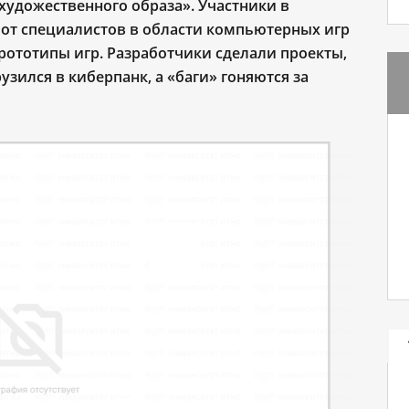
художественного образа». Участники в
 от специалистов в области компьютерных игр
прототипы игр. Разработчики сделали проекты,
рузился в киберпанк, а «баги» гоняются за