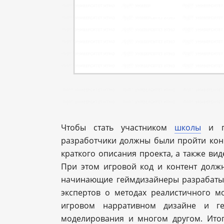
Чтобы стать участником
школы
и пр
разработчики должны были пройти кон
краткого описания проекта, а также ви
При этом игровой код и контент долж
начинающие геймдизайнеры разрабатыв
экспертов о методах реалистичного м
игровом нарративном дизайне и ге
моделирования и многом другом. Ито