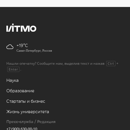
+19
Санкт-Петербург, Россия
Нашли опечатку? Сообщите нам, выделив текст и нажав
+
Ctrl
.
Enter
Наука
Образование
Стартапы и бизнес
Жизнь университета
Пресс-служба / Редакция
+7 (900) 630-00-10