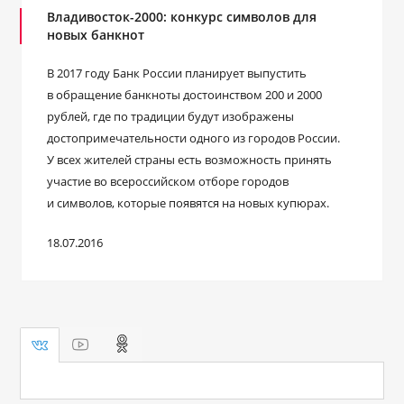
Владивосток-2000: конкурс символов для
новых банкнот
В 2017 году Банк России планирует выпустить
в обращение банкноты достоинством 200 и 2000
рублей, где по традиции будут изображены
достопримечательности одного из городов России.
У всех жителей страны есть возможность принять
участие во всероссийском отборе городов
и символов, которые появятся на новых купюрах.
18.07.2016