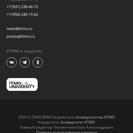
+7 (931) 238-46-72
+7 (950) 240-15-62
news@itmo.ru
pressa@itmo.ru
ИТМО в соцсетях
2026 © ITMO.NEWS Разработано
Университетом ИТМО
Учредитель:
Университет ИТМО
Главный редактор: Климентьев Илья Александрович
Правила использования контента