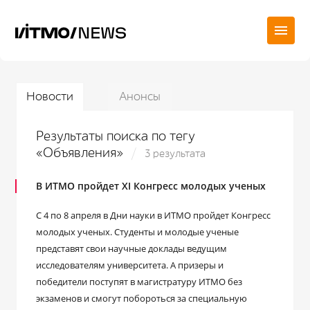
Новости
Анонсы
Результаты поиска по тегу
«Объявления»
3 результата
В ИТМО пройдет XI Конгресс молодых ученых
С 4 по 8 апреля в Дни науки в ИТМО пройдет Конгресс
молодых ученых. Студенты и молодые ученые
представят свои научные доклады ведущим
исследователям университета. А призеры и
победители поступят в магистратуру ИТМО без
экзаменов и смогут побороться за специальную