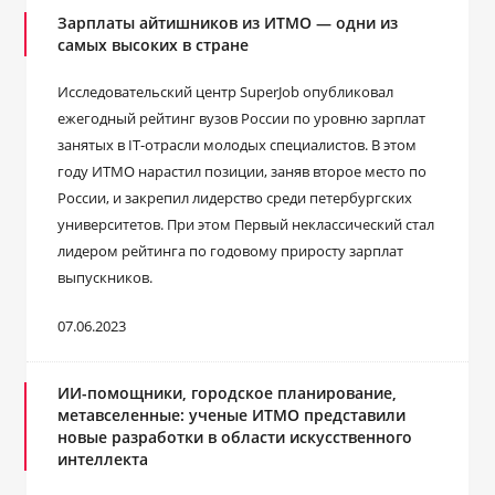
Зарплаты айтишников из ИТМО ― одни из
самых высоких в стране
Исследовательский центр SuperJob опубликовал
ежегодный рейтинг вузов России по уровню зарплат
занятых в IT-отрасли молодых специалистов. В этом
году ИТМО нарастил позиции, заняв второе место по
России, и закрепил лидерство среди петербургских
университетов. При этом Первый неклассический стал
лидером рейтинга по годовому приросту зарплат
выпускников.
07.06.2023
ИИ-помощники, городское планирование,
метавселенные: ученые ИТМО представили
новые разработки в области искусственного
интеллекта