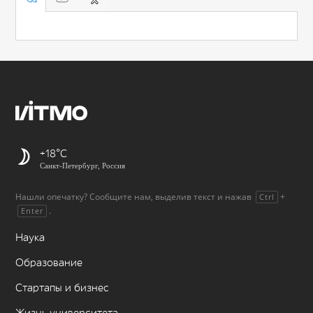
+18
Санкт-Петербург, Россия
Нашли опечатку? Сообщите нам, выделив текст и нажав
+
Ctrl
.
Enter
Наука
Образование
Стартапы и бизнес