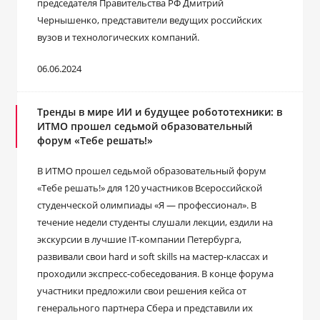
председателя Правительства РФ Дмитрий
Чернышенко, представители ведущих российских
вузов и технологических компаний.
06.06.2024
Тренды в мире ИИ и будущее робототехники: в
ИТМО прошел седьмой образовательный
форум «Тебе решать!»
В ИТМО прошел седьмой образовательный форум
«Тебе решать!» для 120 участников Всероссийской
студенческой олимпиады «Я ― профессионал». В
течение недели студенты слушали лекции, ездили на
экскурсии в лучшие IT-компании Петербурга,
развивали свои hard и soft skills на мастер-классах и
проходили экспресс-собеседования. В конце форума
участники предложили свои решения кейса от
генерального партнера Сбера и представили их