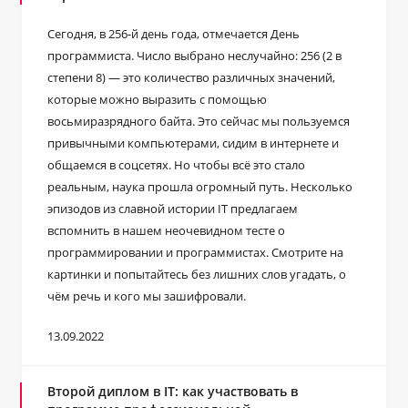
Сегодня, в 256-й день года, отмечается День
программиста. Число выбрано неслучайно: 256 (2 в
степени 8) ― это количество различных значений,
которые можно выразить с помощью
восьмиразрядного байта. Это сейчас мы пользуемся
привычными компьютерами, сидим в интернете и
общаемся в соцсетях. Но чтобы всё это стало
реальным, наука прошла огромный путь. Несколько
эпизодов из славной истории IT предлагаем
вспомнить в нашем неочевидном тесте о
программировании и программистах. Смотрите на
картинки и попытайтесь без лишних слов угадать, о
чём речь и кого мы зашифровали.
13.09.2022
Второй диплом в IT: как участвовать в