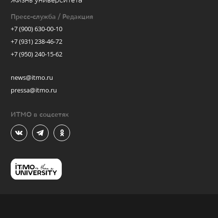
Жизнь университета
Пресс-служба / Редакция
+7 (900) 630-00-10
+7 (931) 238-46-72
+7 (950) 240-15-62
news@itmo.ru
pressa@itmo.ru
ИТМО в соцсетях