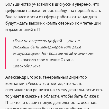
Большинство участников дискуссии уверено, что
цифровые навыки теперь выйдут на первый план.
Вне зависимости от сферы работы от кандидата
будут ждать высоких компьютерных компетенций
и даже знаний в IT.
«
Если не владеешь цифрой — уже не
сможешь быть менеджером или даже
экскурсоводом. Нет больше не айтишников
»,
— высказала свое мнение Оксана
Сивокобильска.
Александр Егоров
, генеральный директор
компании «Рексофт», отметил, что часть
специалистов решится на смену деятельности: кто-
то уйдет в смежные области, чтобы быть ближе к
IT, а кто-то освоит новую деятельность, осознав,
что его профессия будет не востребована в