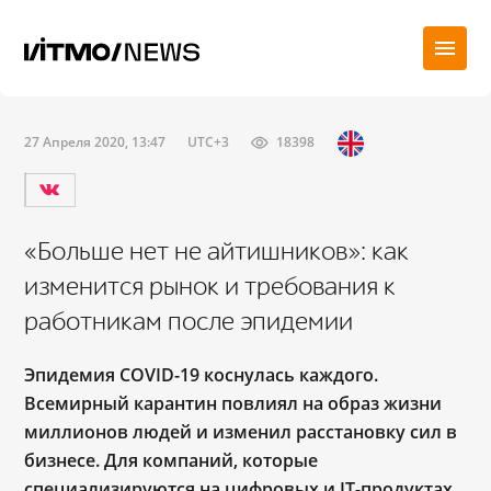
27 Апреля 2020, 13:47
UTC+3
18398
«Больше нет не айтишников»: как
изменится рынок и требования к
работникам после эпидемии
Эпидемия COVID-19 коснулась каждого.
Всемирный карантин повлиял на образ жизни
миллионов людей и изменил расстановку сил в
бизнесе. Для компаний, которые
специализируются на цифровых и IT-продуктах,