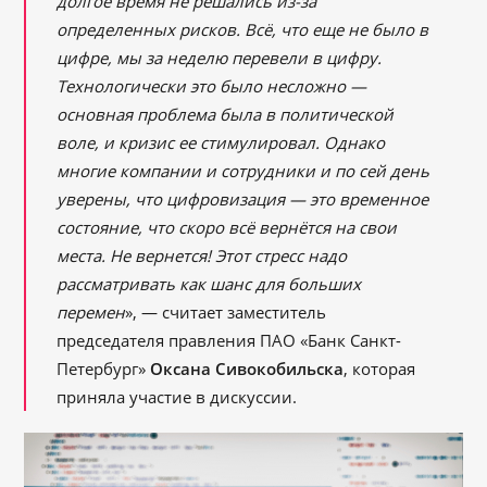
долгое время не решались из-за
определенных рисков. Всё, что еще не было в
цифре, мы за неделю перевели в цифру.
Технологически это было несложно —
основная проблема была в политической
воле, и кризис ее стимулировал. Однако
многие компании и сотрудники и по сей день
уверены, что цифровизация — это временное
состояние, что скоро всё вернётся на свои
места. Не вернется! Этот стресс надо
рассматривать как шанс для больших
перемен
», — считает заместитель
председателя правления ПАО «Банк Санкт-
Петербург»
Оксана Сивокобильска
, которая
приняла участие в дискуссии.