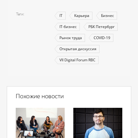
Теги
IT
Карьера
Бизнес
IT-бизнес
РБК Петербург
Рынок труда
COVID-19
Открытая дискуссия
VII Digital Forum RBC
Похожие новости