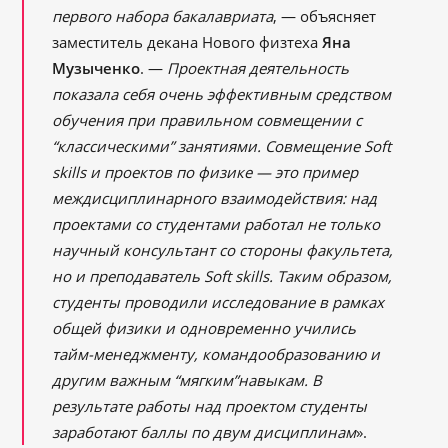
первого набора бакалавриата
, ― объясняет
заместитель декана Нового физтеха
Яна
Музыченко
. ―
Проектная деятельность
показала себя очень эффективным средством
обучения при правильном совмещении с
“классическими” занятиями. Совмещение Soft
skills и проектов по физике ― это пример
междисциплинарного взаимодействия: над
проектами со студентами работал не только
научный консультант со стороны факультета,
но и преподаватель Soft skills. Таким образом,
студенты проводили исследование в рамках
общей физики и одновременно учились
тайм-менеджменту, командообразованию и
другим важным “мягким”навыкам. В
результате работы над проектом студенты
заработают баллы по двум дисциплинам
».