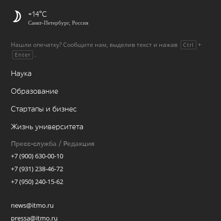
+14
Санкт-Петербург, Россия
Нашли опечатку? Сообщите нам, выделив текст и нажав
+
Ctrl
.
Enter
Наука
Образование
Стартапы и бизнес
Жизнь университета
Пресс-служба / Редакция
+7 (900) 630-00-10
+7 (931) 238-46-72
+7 (950) 240-15-62
news@itmo.ru
pressa@itmo.ru