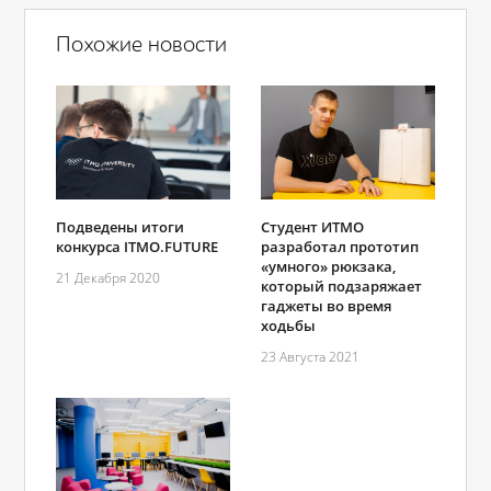
Похожие новости
Подведены итоги
Студент ИТМО
конкурса ITMO.FUTURE
разработал прототип
«умного» рюкзака,
21 Декабря 2020
который подзаряжает
гаджеты во время
ходьбы
23 Августа 2021