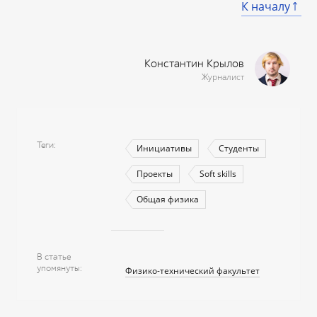
К началу
Константин Крылов
Журналист
Теги
Инициативы
Студенты
Проекты
Soft skills
Общая физика
В статье
упомянуты
Физико-технический факультет