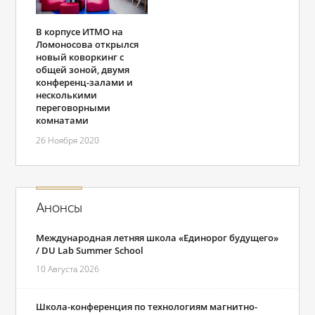
В корпусе ИТМО на
Ломоносова открылся
новый коворкинг с
общей зоной, двумя
конференц-залами и
несколькими
переговорными
комнатами
26 Ноября 2020
Анонсы
Международная летняя школа «Единорог будущего»
/ DU Lab Summer School
10 Августа 2026
Школа-конференция по технологиям магнитно-