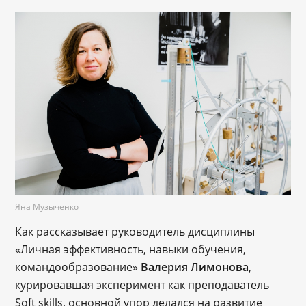
Яна Музыченко
Как рассказывает руководитель дисциплины
«Личная эффективность, навыки обучения,
командообразование»
Валерия Лимонова
,
курировавшая эксперимент как преподаватель
Soft skills, основной упор делался на развитие