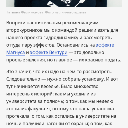
Татьяна Филимонова. Фото из личного архива
Вопреки настоятельным рекомендациям
второкурсников мы с командой решили взять для
нашего проекта гидродинамику и рассмотреть
оттуда пару эффектов. Остановились на
эффекте
Магнуса
и
эффекте Вентури
― это довольно
простые явления, но главное ― их красиво подать.
Это значит, что их надо на чем-то рассмотреть.
Следовательно ― нужно собрать установку. И вот
тут начинается веселье. Было множество
интересных историй: как мы уходили из
университета за полночь; о том, как мы неделю
«топили» факультет, потому что наша установка
протекала; о том, как остались в университете на
ночь и получили нагоняй от охраны; о том, как