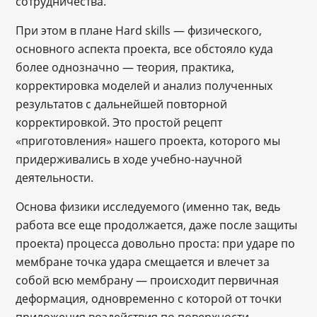
сотрудничества.
При этом в плане Hard skills ― физического,
основного аспекта проекта, все обстояло куда
более однозначно ― теория, практика,
корректировка моделей и анализ полученных
результатов с дальнейшей повторной
корректировкой. Это простой рецепт
«приготовления» нашего проекта, которого мы
придерживались в ходе учебно-научной
деятельности.
Основа физики исследуемого (именно так, ведь
работа все еще продолжается, даже после защиты
проекта) процесса довольно проста: при ударе по
мембране точка удара смещается и влечет за
собой всю мембрану ― происходит первичная
деформация, одновременно с которой от точки
приложения воздействия по поверхности