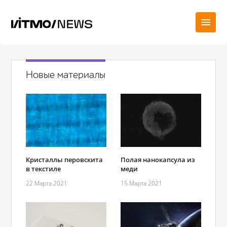
Новые материалы
Полая нанокапсула из
Кристаллы перовскита
меди
в текстиле
15 Марта 2021
22 Марта 2021