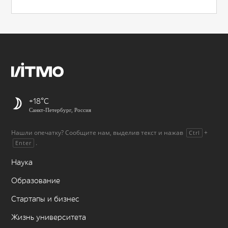
+18
Санкт-Петербург, Россия
Нашли опечатку? Сообщите нам, выделив текст и нажав
+
Ctrl
.
Enter
Наука
Образование
Стартапы и бизнес
Жизнь университета