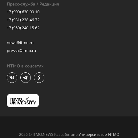
Пресс-служба / Редакция
+7 (900) 630-00-10
+7 (931) 238-46-72
+7 (950) 240-15-62
news@itmo.ru
pressa@itmo.ru
ИТМО в соцсетях
2026 © ITMO.NEWS Разработано
Университетом ИТМО