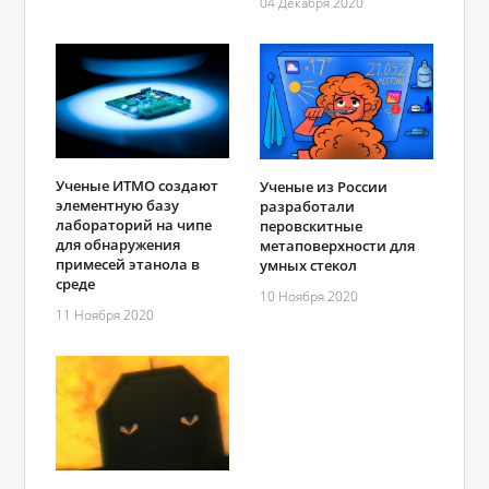
04 Декабря 2020
Ученые ИТМО создают
Ученые из России
элементную базу
разработали
лабораторий на чипе
перовскитные
для обнаружения
метаповерхности для
примесей этанола в
умных стекол
среде
10 Ноября 2020
11 Ноября 2020