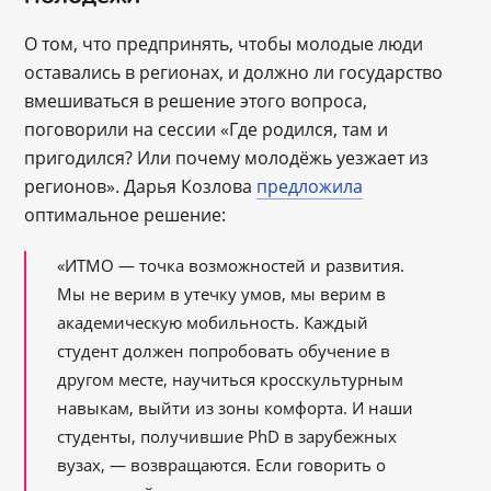
О том, что предпринять, чтобы молодые люди
оставались в регионах, и должно ли государство
вмешиваться в решение этого вопроса,
поговорили на сессии «Где родился, там и
пригодился? Или почему молодёжь уезжает из
регионов». Дарья Козлова
предложила
оптимальное решение:
«ИТМО — точка возможностей и развития.
Мы не верим в утечку умов, мы верим в
академическую мобильность. Каждый
студент должен попробовать обучение в
другом месте, научиться кросскультурным
навыкам, выйти из зоны комфорта. И наши
студенты, получившие PhD в зарубежных
вузах, — возвращаются. Если говорить о