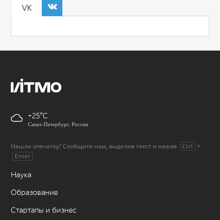
VK
+25
Санкт-Петербург, Россия
Нашли опечатку? Сообщите нам, выделив текст и нажав
+
Ctrl
.
Enter
Наука
Образование
Стартапы и бизнес