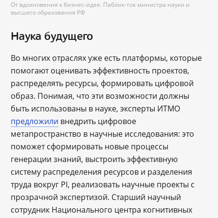
От вдохновения к бизнес-идее. Паблик-ток министра науки и
высшего образования РФ
Наука будущего
Во многих отраслях уже есть платформы, которые
помогают оценивать эффективность проектов,
распределять ресурсы, формировать цифровой
образ. Понимая, что эти возможности должны
быть использованы в науке, эксперты ИТМО
предложили
внедрить цифровое
метапространство в научные исследования: это
поможет сформировать новые процессы
генерации знаний, выстроить эффективную
систему распределения ресурсов и разделения
труда вокруг PI, реализовать научные проекты с
прозрачной экспертизой. Старший научный
сотрудник Национального центра когнитивных