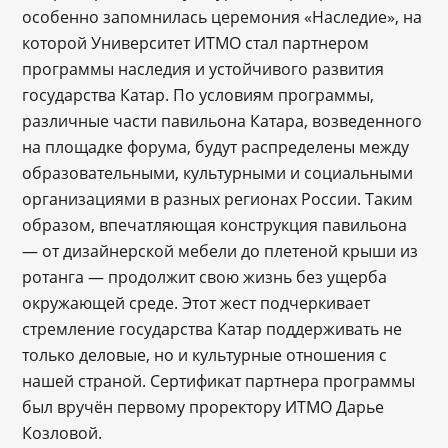
особенно запомнилась церемония «Наследие», на
которой Университет ИТМО стал партнером
программы наследия и устойчивого развития
государства Катар. По условиям программы,
различные части павильона Катара, возведенного
на площадке форума, будут распределены между
образовательными, культурными и социальными
организациями в разных регионах России. Таким
образом, впечатляющая конструкция павильона
— от дизайнерской мебели до плетеной крыши из
ротанга — продолжит свою жизнь без ущерба
окружающей среде. Этот жест подчеркивает
стремление государства Катар поддерживать не
только деловые, но и культурные отношения с
нашей страной. Сертификат партнера программы
был вручён первому проректору ИТМО Дарье
Козловой.