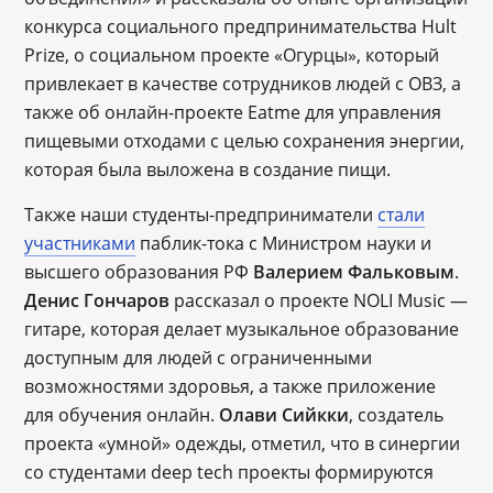
конкурса социального предпринимательства Hult
Prize, о социальном проекте «Огурцы», который
привлекает в качестве сотрудников людей с ОВЗ, а
также об онлайн-проекте Eatmе для управления
пищевыми отходами с целью сохранения энергии,
которая была выложена в создание пищи.
Также наши студенты-предприниматели
стали
участниками
паблик-тока с Министром науки и
высшего образования РФ
Валерием Фальковым
.
Денис Гончаров
рассказал о проекте NOLI Music —
гитаре, которая делает музыкальное образование
доступным для людей с ограниченными
возможностями здоровья, а также приложение
для обучения онлайн.
Олави Сийкки
, создатель
проекта «умной» одежды, отметил, что в синергии
со студентами deep tech проекты формируются