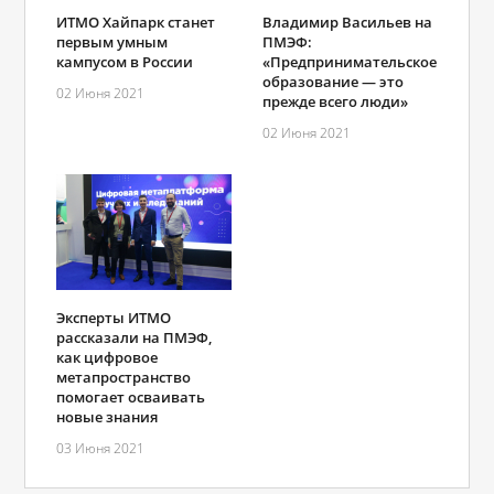
ИТМО Хайпарк станет
Владимир Васильев на
первым умным
ПМЭФ:
кампусом в России
«Предпринимательское
образование — это
02 Июня 2021
прежде всего люди»
02 Июня 2021
Эксперты ИТМО
рассказали на ПМЭФ,
как цифровое
метапространство
помогает осваивать
новые знания
03 Июня 2021