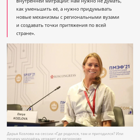
внутренней миграции: нам нужно не думать,
как уменьшить её, а нужно придумывать
новые механизмы с региональными вузами
и создавать точки притяжения по всей
стране».
Дарья Козлова на сессии «Где родился, там и пригодился? Или
почему молодёжь уезжает из регионов»