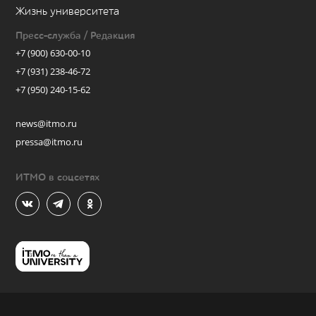
Жизнь университета
Пресс-служба / Редакция
+7 (900) 630-00-10
+7 (931) 238-46-72
+7 (950) 240-15-62
news@itmo.ru
pressa@itmo.ru
ИТМО в соцсетях