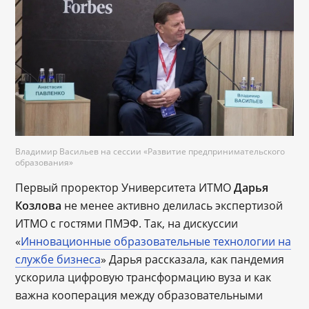
Владимир Васильев на сессии «Развитие предпринимательского
образования»
Первый проректор Университета ИТМО
Дарья
Козлова
не менее активно делилась экспертизой
ИТМО с гостями ПМЭФ. Так, на дискуссии
«
Инновационные образовательные технологии на
службе бизнеса
» Дарья рассказала, как пандемия
ускорила цифровую трансформацию вуза и как
важна кооперация между образовательными